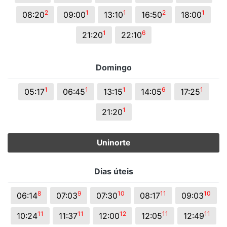
2
1
1
2
1
08:20
09:00
13:10
16:50
18:00
1
6
21:20
22:10
Domingo
1
1
1
6
1
05:17
06:45
13:15
14:05
17:25
1
21:20
Uninorte
Dias úteis
8
9
10
11
10
06:14
07:03
07:30
08:17
09:03
11
11
12
11
11
10:24
11:37
12:00
12:05
12:49