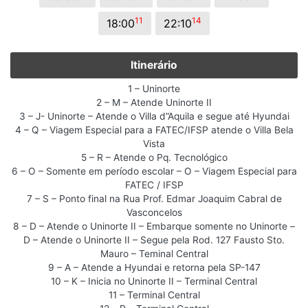
11
14
18:00
22:10
Itinerário
1 – Uninorte
2 – M – Atende Uninorte II
3 – J- Uninorte – Atende o Villa d”Aquila e segue até Hyundai
4 – Q – Viagem Especial para a FATEC/IFSP atende o Villa Bela
Vista
5 – R – Atende o Pq. Tecnológico
6 – O – Somente em período escolar – O – Viagem Especial para
FATEC / IFSP
7 – S – Ponto final na Rua Prof. Edmar Joaquim Cabral de
Vasconcelos
8 – D – Atende o Uninorte II – Embarque somente no Uninorte –
D – Atende o Uninorte II – Segue pela Rod. 127 Fausto Sto.
Mauro – Teminal Central
9 – A – Atende a Hyundai e retorna pela SP-147
10 – K – Inicia no Uninorte II – Terminal Central
11 – Terminal Central