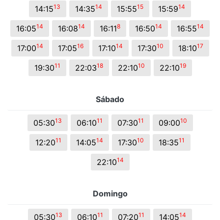
13
14
15
14
14:15
14:35
15:55
15:59
14
14
8
14
14
16:05
16:08
16:11
16:50
16:55
14
16
14
10
17
17:00
17:05
17:10
17:30
18:10
11
18
10
19
19:30
22:03
22:10
22:10
Sábado
13
11
11
10
05:30
06:10
07:30
09:00
11
14
10
11
12:20
14:05
17:30
18:35
14
22:10
Domingo
13
11
11
14
05:30
06:10
07:20
14:05