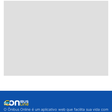
O Ônibus Online é um aplicativo web que facilita sua vida com