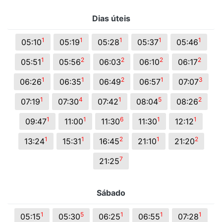
Dias úteis
1
1
1
1
1
05:10
05:19
05:28
05:37
05:46
1
2
2
2
2
05:51
05:56
06:03
06:10
06:17
1
1
2
1
3
06:26
06:35
06:49
06:57
07:07
1
4
1
5
2
07:19
07:30
07:42
08:04
08:26
1
1
6
1
1
09:47
11:00
11:30
11:30
12:12
1
1
2
1
2
13:24
15:31
16:45
21:10
21:20
7
21:25
Sábado
1
5
1
1
1
05:15
05:30
06:25
06:55
07:28