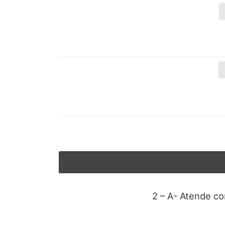
2 – A- Atende co