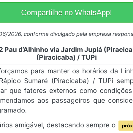
Compartilhe no WhatsApp!
/06/2026, conforme divulgado pela empresa respons
2 Pau d’Alhinho via Jardim Jupiá (Piracic
(Piracicaba) / TUPi
forçamos para manter os horários da Linh
 Rápido Sumaré (Piracicaba) / TUPi semp
rar que fatores externos como condições
comendamos aos passageiros que conside
ogramado.
rios amigável, destacando sempre o
próx