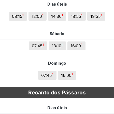
Dias úteis
s.
1
1
1
1
1
08:15
12:00
14:30
18:55
19:55
Sábado
1
1
1
07:45
13:10
16:00
Domingo
1
1
07:45
16:00
Recanto dos Pássaros
Dias úteis