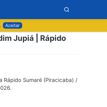
.
Aceitar
dim Jupiá | Rápido
 Rápido Sumaré (Piracicaba) /
2026.