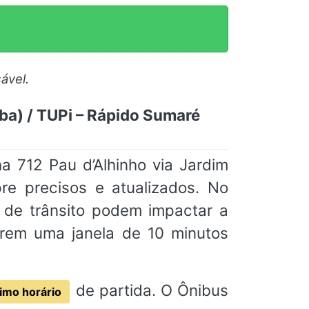
ável.
aba) / TUPi – Rápido Sumaré
a 712 Pau d’Alhinho via Jardim
re precisos e atualizados. No
 de trânsito podem impactar a
rem uma janela de 10 minutos
de partida. O Ônibus
imo horário