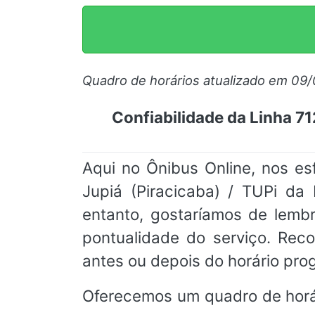
Quadro de horários atualizado em 09
Confiabilidade da Linha 71
Aqui no Ônibus Online, nos es
Jupiá (Piracicaba) / TUPi da
entanto, gostaríamos de lemb
pontualidade do serviço. Re
antes ou depois do horário pr
Oferecemos um quadro de horá