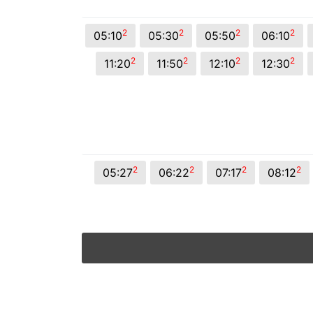
2
2
2
2
05:10
05:30
05:50
06:10
2
2
2
2
11:20
11:50
12:10
12:30
2
2
2
2
05:27
06:22
07:17
08:12