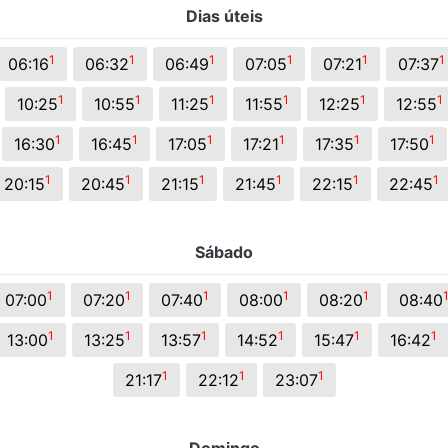
Dias úteis
s.
1
1
1
1
1
1
06:16
06:32
06:49
07:05
07:21
07:37
1
1
1
1
1
1
10:25
10:55
11:25
11:55
12:25
12:55
1
1
1
1
1
1
16:30
16:45
17:05
17:21
17:35
17:50
1
1
1
1
1
1
20:15
20:45
21:15
21:45
22:15
22:45
Sábado
1
1
1
1
1
07:00
07:20
07:40
08:00
08:20
08:40
1
1
1
1
1
1
13:00
13:25
13:57
14:52
15:47
16:42
1
1
1
21:17
22:12
23:07