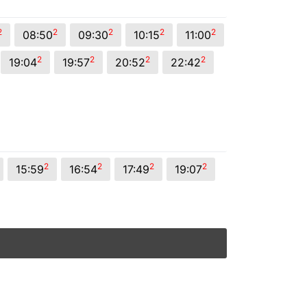
2
2
2
2
2
08:50
09:30
10:15
11:00
2
2
2
2
19:04
19:57
20:52
22:42
2
2
2
2
15:59
16:54
17:49
19:07