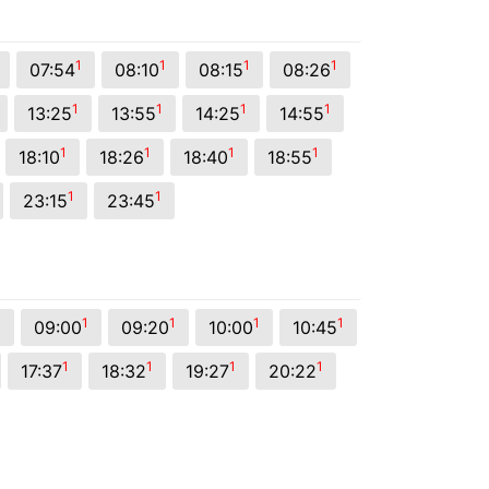
1
1
1
1
07:54
08:10
08:15
08:26
1
1
1
1
13:25
13:55
14:25
14:55
1
1
1
1
18:10
18:26
18:40
18:55
1
1
23:15
23:45
1
1
1
1
1
09:00
09:20
10:00
10:45
1
1
1
1
17:37
18:32
19:27
20:22