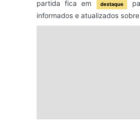
partida fica em
par
destaque
informados e atualizados sobre 