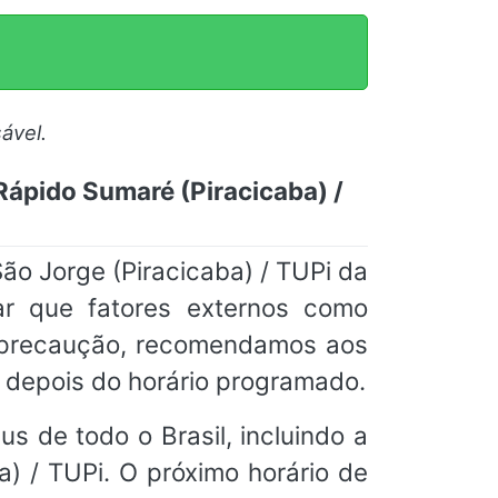
ável.
 Rápido Sumaré (Piracicaba) /
o Jorge (Piracicaba) / TUPi da
tar que fatores externos como
or precaução, recomendamos aos
 depois do horário programado.
s de todo o Brasil, incluindo a
a) / TUPi. O próximo horário de