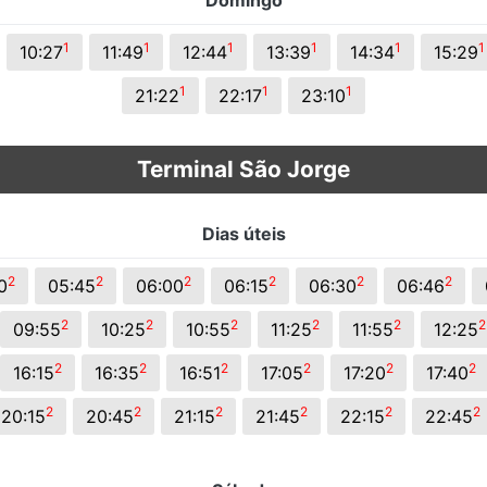
Domingo
1
1
1
1
1
1
10:27
11:49
12:44
13:39
14:34
15:29
1
1
1
21:22
22:17
23:10
Terminal São Jorge
Dias úteis
2
2
2
2
2
2
0
05:45
06:00
06:15
06:30
06:46
2
2
2
2
2
2
09:55
10:25
10:55
11:25
11:55
12:25
2
2
2
2
2
2
16:15
16:35
16:51
17:05
17:20
17:40
2
2
2
2
2
2
20:15
20:45
21:15
21:45
22:15
22:45