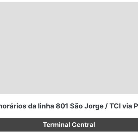
orários da linha 801 São Jorge / TCI via 
Terminal Central