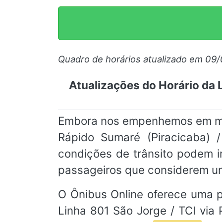
Quadro de horários atualizado em 09
Atualizações do Horário da L
Embora nos empenhemos em mant
Rápido Sumaré (Piracicaba) /
condições de trânsito podem i
passageiros que considerem um
O Ônibus Online oferece uma pl
Linha 801 São Jorge / TCI via 