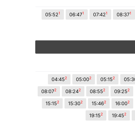
1
1
1
1
05:52
06:47
07:42
08:37
2
2
2
04:45
05:00
05:15
05:3
2
2
2
2
08:07
08:24
08:55
09:25
2
2
2
2
15:15
15:30
15:46
16:00
2
2
19:15
19:45