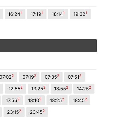
1
1
1
1
16:24
17:19
18:14
19:32
2
2
2
2
07:02
07:19
07:35
07:51
2
2
2
2
12:55
13:25
13:55
14:25
2
2
2
2
17:56
18:10
18:25
18:45
2
2
23:15
23:45