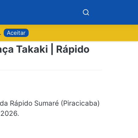
.
Aceitar
aça Takaki | Rápido
da Rápido Sumaré (Piracicaba)
 2026.