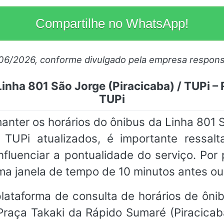
Compartilhe no WhatsApp!
/06/2026, conforme divulgado pela empresa respons
inha 801 São Jorge (Piracicaba) / TUPi –
TUPi
er os horários do ônibus da Linha 801 Sã
 TUPi atualizados, é importante ressal
nfluenciar a pontualidade do serviço. P
a janela de tempo de 10 minutos antes ou
ataforma de consulta de horários de ônibu
Praça Takaki da Rápido Sumaré (Piracicab