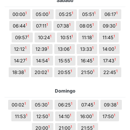
Sábado
1
1
1
1
1
00:00
05:00
05:25
05:51
06:17
1
1
1
1
1
06:44
07:11
07:38
08:05
09:30
1
1
1
1
1
09:57
10:24
10:51
11:18
11:45
1
1
1
1
1
12:12
12:39
13:06
13:33
14:00
1
1
1
1
1
14:27
14:54
15:55
16:45
17:43
1
1
1
1
1
18:38
20:02
20:55
21:50
22:45
Domingo
1
1
1
1
1
00:02
05:30
06:25
07:45
09:38
1
1
1
1
1
11:53
12:50
14:10
16:00
17:50
1
1
1
20:00
21:00
21:55