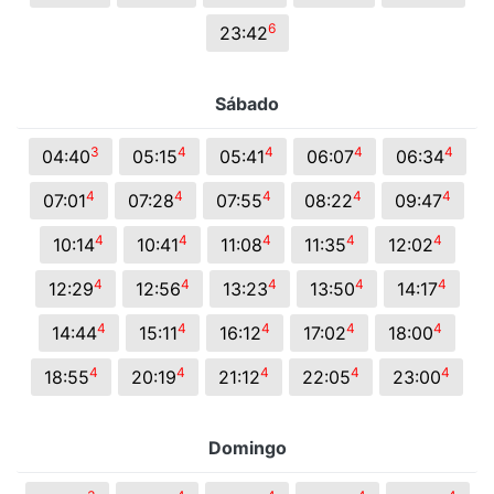
6
23:42
Sábado
3
4
4
4
4
04:40
05:15
05:41
06:07
06:34
4
4
4
4
4
07:01
07:28
07:55
08:22
09:47
4
4
4
4
4
10:14
10:41
11:08
11:35
12:02
4
4
4
4
4
12:29
12:56
13:23
13:50
14:17
4
4
4
4
4
14:44
15:11
16:12
17:02
18:00
4
4
4
4
4
18:55
20:19
21:12
22:05
23:00
Domingo