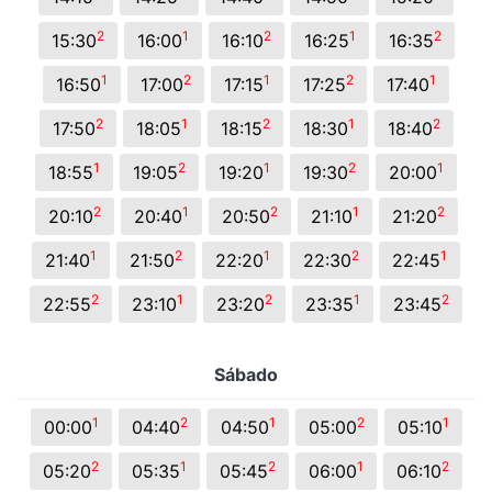
2
1
2
1
2
15:30
16:00
16:10
16:25
16:35
1
2
1
2
1
16:50
17:00
17:15
17:25
17:40
2
1
2
1
2
17:50
18:05
18:15
18:30
18:40
1
2
1
2
1
18:55
19:05
19:20
19:30
20:00
2
1
2
1
2
20:10
20:40
20:50
21:10
21:20
1
2
1
2
1
21:40
21:50
22:20
22:30
22:45
2
1
2
1
2
22:55
23:10
23:20
23:35
23:45
Sábado
1
2
1
2
1
00:00
04:40
04:50
05:00
05:10
2
1
2
1
2
05:20
05:35
05:45
06:00
06:10