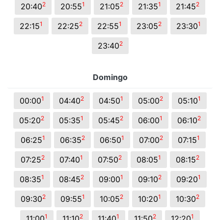
2
1
2
1
2
20:40
20:55
21:05
21:35
21:45
1
2
1
2
1
22:15
22:25
22:55
23:05
23:30
2
23:40
Domingo
1
2
1
2
1
00:00
04:40
04:50
05:00
05:10
2
1
2
1
2
05:20
05:35
05:45
06:00
06:10
1
2
1
2
1
06:25
06:35
06:50
07:00
07:15
2
1
2
1
2
07:25
07:40
07:50
08:05
08:15
1
2
1
2
1
08:35
08:45
09:00
09:10
09:20
2
1
2
1
2
09:30
09:55
10:05
10:20
10:30
1
2
1
2
1
11:00
11:10
11:40
11:50
12:20