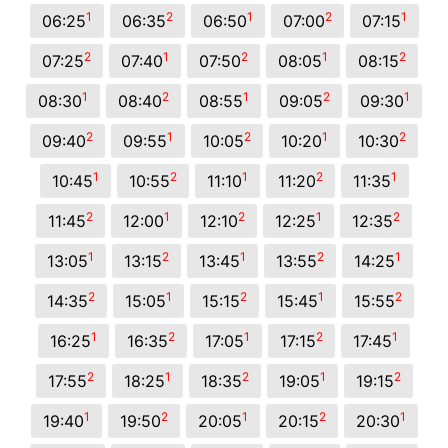
1
2
1
2
1
06:25
06:35
06:50
07:00
07:15
2
1
2
1
2
07:25
07:40
07:50
08:05
08:15
1
2
1
2
1
08:30
08:40
08:55
09:05
09:30
2
1
2
1
2
09:40
09:55
10:05
10:20
10:30
1
2
1
2
1
10:45
10:55
11:10
11:20
11:35
2
1
2
1
2
11:45
12:00
12:10
12:25
12:35
1
2
1
2
1
13:05
13:15
13:45
13:55
14:25
2
1
2
1
2
14:35
15:05
15:15
15:45
15:55
1
2
1
2
1
16:25
16:35
17:05
17:15
17:45
2
1
2
1
2
17:55
18:25
18:35
19:05
19:15
1
2
1
2
1
19:40
19:50
20:05
20:15
20:30