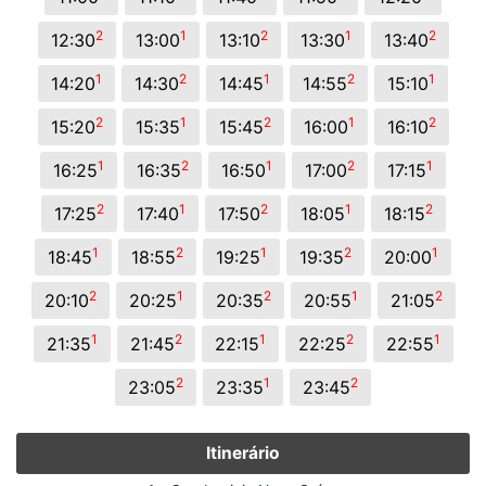
2
1
2
1
2
12:30
13:00
13:10
13:30
13:40
1
2
1
2
1
14:20
14:30
14:45
14:55
15:10
2
1
2
1
2
15:20
15:35
15:45
16:00
16:10
1
2
1
2
1
16:25
16:35
16:50
17:00
17:15
2
1
2
1
2
17:25
17:40
17:50
18:05
18:15
1
2
1
2
1
18:45
18:55
19:25
19:35
20:00
2
1
2
1
2
20:10
20:25
20:35
20:55
21:05
1
2
1
2
1
21:35
21:45
22:15
22:25
22:55
2
1
2
23:05
23:35
23:45
Itinerário