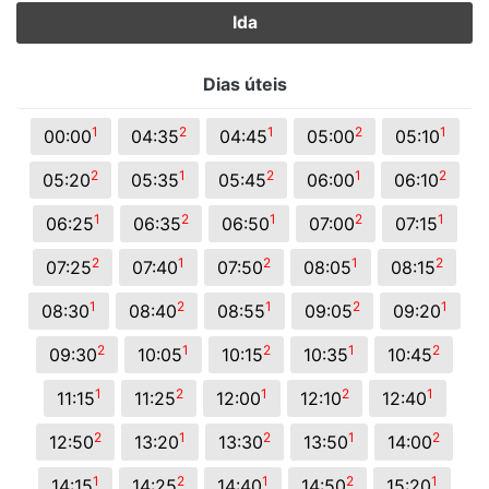
Ida
Dias úteis
1
2
1
2
1
00:00
04:35
04:45
05:00
05:10
2
1
2
1
2
05:20
05:35
05:45
06:00
06:10
1
2
1
2
1
06:25
06:35
06:50
07:00
07:15
2
1
2
1
2
07:25
07:40
07:50
08:05
08:15
1
2
1
2
1
08:30
08:40
08:55
09:05
09:20
2
1
2
1
2
09:30
10:05
10:15
10:35
10:45
1
2
1
2
1
11:15
11:25
12:00
12:10
12:40
2
1
2
1
2
12:50
13:20
13:30
13:50
14:00
1
2
1
2
1
14:15
14:25
14:40
14:50
15:20