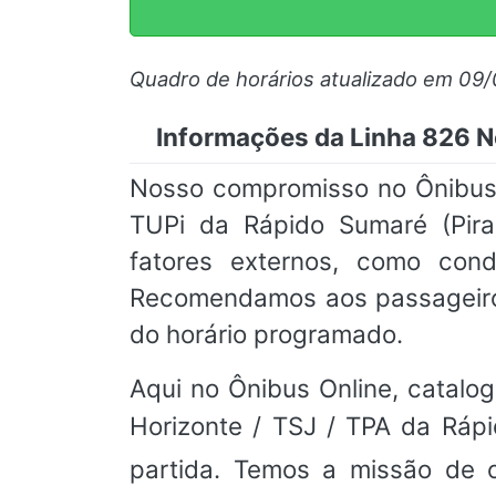
Quadro de horários atualizado em 09
Informações da Linha 826 No
Nosso compromisso no Ônibus O
TUPi da Rápido Sumaré (Pira
fatores externos, como condi
Recomendamos aos passageiro
do horário programado.
Aqui no Ônibus Online, catalog
Horizonte / TSJ / TPA da Ráp
partida. Temos a missão de o