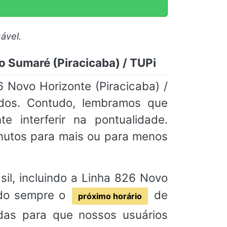
ável.
o Sumaré (Piracicaba) / TUPi
 Novo Horizonte (Piracicaba) /
ados. Contudo, lembramos que
e interferir na pontualidade.
utos para mais ou para menos
sil, incluindo a Linha 826 Novo
ndo sempre o
de
próximo horário
adas para que nossos usuários