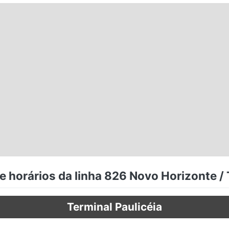
 horários da linha 826 Novo Horizonte /
Terminal Paulicéia