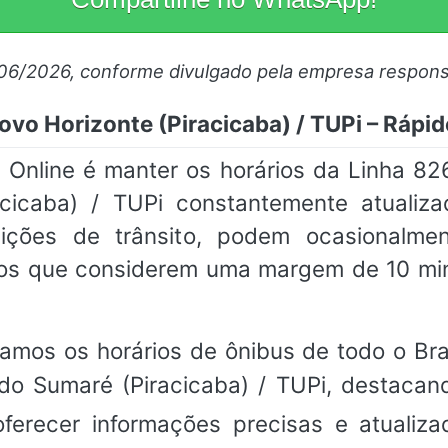
/06/2026, conforme divulgado pela empresa respons
vo Horizonte (Piracicaba) / TUPi – Rápid
nline é manter os horários da Linha 826
cicaba) / TUPi constantemente atualiz
ções de trânsito, podem ocasionalment
s que considerem uma margem de 10 min
amos os horários de ônibus de todo o Bra
ido Sumaré (Piracicaba) / TUPi, destaca
ferecer informações precisas e atualiz