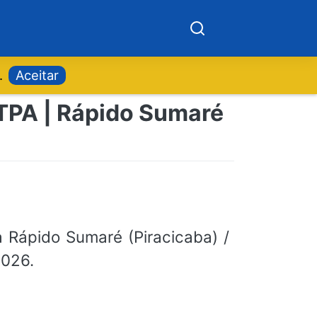
.
Aceitar
 TPA | Rápido Sumaré
 Rápido Sumaré (Piracicaba) /
2026.