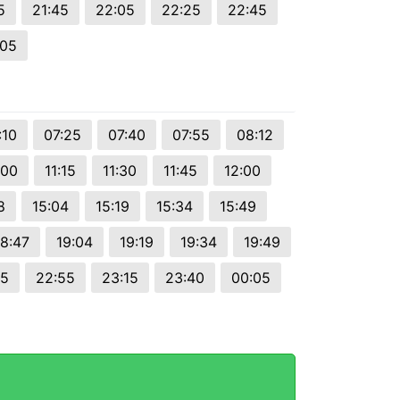
5
21:45
22:05
22:25
22:45
:05
:10
07:25
07:40
07:55
08:12
:00
11:15
11:30
11:45
12:00
8
15:04
15:19
15:34
15:49
18:47
19:04
19:19
19:34
19:49
35
22:55
23:15
23:40
00:05