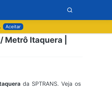
.
Aceitar
 Metrô Itaquera |
taquera
da SPTRANS. Veja os