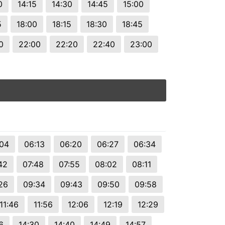
0
14:15
14:30
14:45
15:00
5
18:00
18:15
18:30
18:45
0
22:00
22:20
22:40
23:00
:04
06:13
06:20
06:27
06:34
42
07:48
07:55
08:02
08:11
26
09:34
09:43
09:50
09:58
11:46
11:56
12:06
12:19
12:29
6
14:30
14:40
14:49
14:57