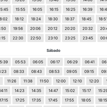
15:45
15:55
16:05
16:15
16:25
16:39
16:
8:02
18:12
18:24
18:30
18:37
18:45
18:5
:50
19:56
20:06
20:12
20:20
20:32
20:
:15
22:30
22:50
23:10
23:25
23:45
00:
Sábado
5:39
05:53
06:05
06:17
06:29
06:41
06
8:23
08:33
08:43
08:53
09:05
09:15
09
11:26
11:38
11:50
12:00
12:10
12:20
14:11
14:23
14:35
14:47
15:02
15:17
15:2
17:15
17:25
17:35
17:45
17:55
18:05
18:1