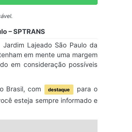
ável.
ulo – SPTRANS
 Jardim Lajeado São Paulo da
e tenham em mente uma margem
ndo em consideração possíveis
o Brasil, com
para o
destaque
 você esteja sempre informado e