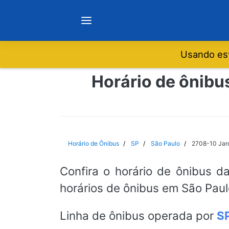
Usando est
Notícias
Horário de ônibu
Sobre
Minas Gerais
Horário de Ônibus
SP
São Paulo
2708-10 Jard
São Paulo
Confira o horário de ônibus d
horários de ônibus em São Paul
Rio de Janeiro
Linha de ônibus operada por
S