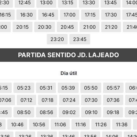
2:30
12:45
13:00
13:15
13:30
13:45
14:0
16:15
16:30
16:45
17:00
17:15
17:30
17:4
:00
20:15
20:30
20:45
21:00
21:20
21:4
23:20
23:45
PARTIDA SENTIDO JD. LAJEADO
Dia útil
5:15
05:23
05:31
05:39
05:50
05:57
06
07:06
07:12
07:18
07:24
07:30
07:36
07:
:45
08:50
08:56
09:02
09:10
09:18
09:
8
10:46
10:56
11:06
11:16
11:26
11:36
13:16
13:26
13:36
13:46
13:56
14:06
14:1