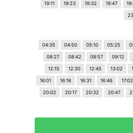
19:11
19:23
19:32
19:47
19
23
04:35
04:50
05:10
05:25
0
08:27
08:42
08:57
09:12
12:15
12:30
12:45
13:02
16:01
16:16
16:31
16:46
17:02
20:02
20:17
20:32
20:47
2