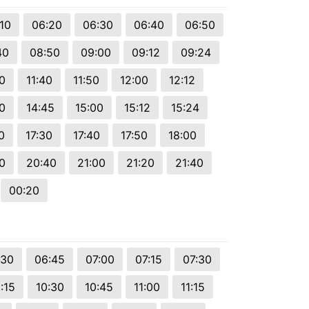
10
06:20
06:30
06:40
06:50
40
08:50
09:00
09:12
09:24
30
11:40
11:50
12:00
12:12
0
14:45
15:00
15:12
15:24
0
17:30
17:40
17:50
18:00
0
20:40
21:00
21:20
21:40
00:20
:30
06:45
07:00
07:15
07:30
:15
10:30
10:45
11:00
11:15