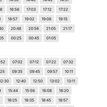
48
16:56
17:03
17:12
17:22
1
18:57
19:02
19:08
19:15
40
20:48
20:56
21:05
21:17
05
00:25
00:45
01:05
:52
07:02
07:12
07:22
07:32
:25
09:35
09:45
09:57
10:11
12:30
12:40
12:50
13:02
13:11
9
15:44
15:56
16:08
16:20
5
18:25
18:35
18:45
18:57