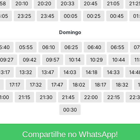
:58
20:10
20:20
20:33
20:45
21:05
21:2
:05
23:25
23:45
00:05
00:25
00:45
01
Domingo
5:40
05:55
06:10
06:25
06:40
06:55
07
09:27
09:42
09:57
10:14
10:29
10:44
11
13:17
13:32
13:47
14:03
14:18
14:33
14:4
17:17
17:32
17:47
18:02
18:17
18:32
1:00
21:15
21:30
21:45
22:00
22:15
22:
00:30
Compartilhe no WhatsApp!