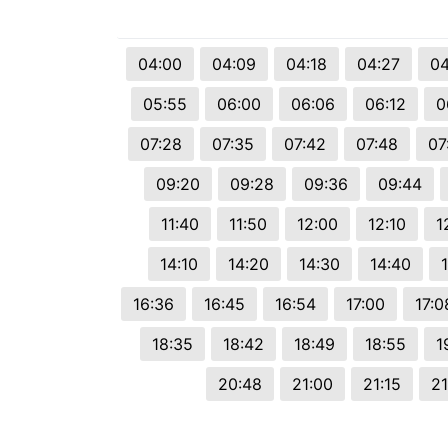
© 2026 Viva City Serviços Digitais Ltda. Todos os direitos reservado
04:00
04:09
04:18
04:27
04
05:55
06:00
06:06
06:12
0
07:28
07:35
07:42
07:48
07
09:20
09:28
09:36
09:44
11:40
11:50
12:00
12:10
1
14:10
14:20
14:30
14:40
16:36
16:45
16:54
17:00
17:0
18:35
18:42
18:49
18:55
1
20:48
21:00
21:15
21