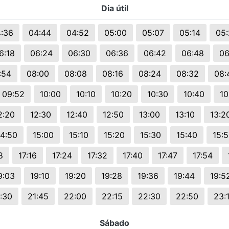
Dia útil
s.
:36
04:44
04:52
05:00
05:07
05:14
05:
6:18
06:24
06:30
06:36
06:42
06:48
06
:54
08:00
08:08
08:16
08:24
08:32
08:
09:52
10:00
10:10
10:20
10:30
10:40
10
2:20
12:30
12:40
12:50
13:00
13:10
13:2
14:50
15:00
15:10
15:20
15:30
15:40
15:
8
17:16
17:24
17:32
17:40
17:47
17:54
9:03
19:10
19:20
19:28
19:36
19:44
19:5
:30
21:45
22:00
22:15
22:30
22:50
23:
Sábado