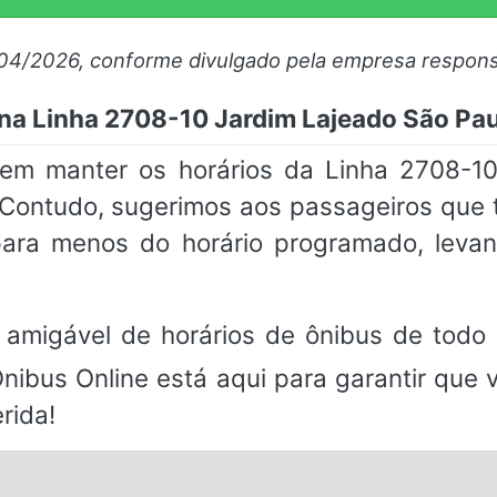
/04/2026, conforme divulgado pela empresa respons
 na Linha 2708-10 Jardim Lajeado São Pa
em manter os horários da Linha 2708-10
 Contudo, sugerimos aos passageiros qu
ara menos do horário programado, leva
.
 amigável de horários de ônibus de todo 
Ônibus Online está aqui para garantir que
rida!