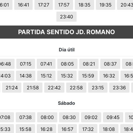
6:01
16:41
17:27
17:57
18:35
19:35
20:4
23:40
PARTIDA SENTIDO JD. ROMANO
Dia útil
06:48
07:15
07:41
08:05
08:21
08:37
08
14:03
14:38
15:12
15:32
15:59
16:32
16:
21:24
21:58
22:42
22:58
23:15
23:36
Sábado
07:08
07:38
08:00
08:30
09:02
09:45
10
15:33
15:58
16:28
16:57
17:32
18:08
18: