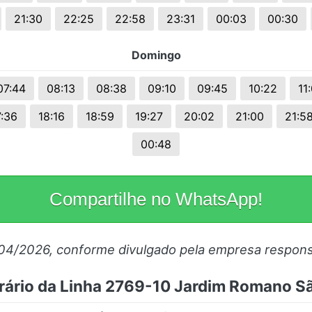
21:30
22:25
22:58
23:31
00:03
00:30
Domingo
07:44
08:13
08:38
09:10
09:45
10:22
11
7:36
18:16
18:59
19:27
20:02
21:00
21:5
00:48
Compartilhe no WhatsApp!
/04/2026, conforme divulgado pela empresa respons
rário da Linha 2769-10 Jardim Romano 