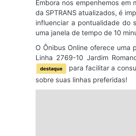
Embora nos empenhemos em man
da SPTRANS atualizados, é imp
influenciar a pontualidade d
uma janela de tempo de 10 min
O Ônibus Online oferece uma pl
Linha 2769-10 Jardim Romano
para facilitar a cons
destaque
sobre suas linhas preferidas!