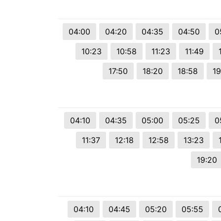
© 2026 Viva City Serviços Digitais Ltda. Todos os direitos reservado
04:00
04:20
04:35
04:50
0
10:23
10:58
11:23
11:49
17:50
18:20
18:58
19
04:10
04:35
05:00
05:25
0
11:37
12:18
12:58
13:23
19:20
04:10
04:45
05:20
05:55