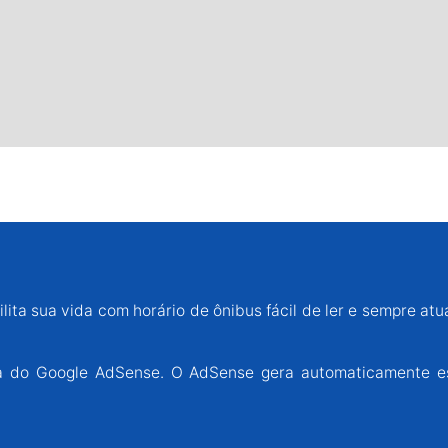
lita sua vida com horário de ônibus fácil de ler e sempre atu
ária do Google AdSense. O AdSense gera automaticamente e