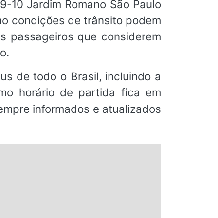
69-10 Jardim Romano São Paulo
mo condições de trânsito podem
os passageiros que considerem
o.
s de todo o Brasil, incluindo a
o horário de partida fica em
sempre informados e atualizados