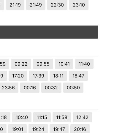
3
21:19
21:49
22:30
23:10
:59
09:22
09:55
10:41
11:40
59
17:20
17:39
18:11
18:47
23:56
00:16
00:32
00:50
:18
10:40
11:15
11:58
12:42
40
19:01
19:24
19:47
20:16