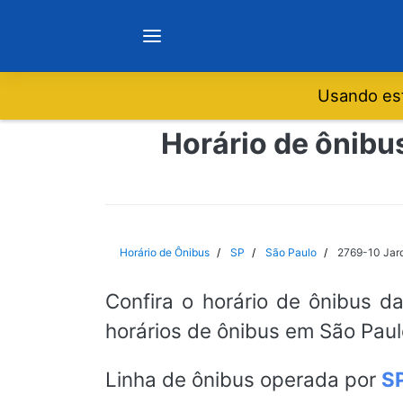
Usando est
Notícias
Horário de ônibu
Sobre
Minas Gerais
Horário de Ônibus
SP
São Paulo
2769-10 Jar
São Paulo
Confira o horário de ônibus d
horários de ônibus em São Paul
Rio de Janeiro
Linha de ônibus operada por
S