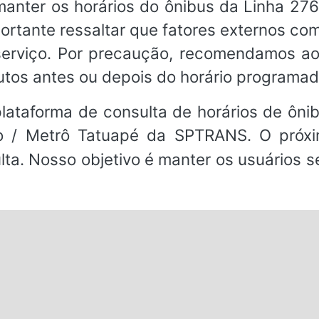
ter os horários do ônibus da Linha 27
ortante ressaltar que fatores externos co
o serviço. Por precaução, recomendamos a
utos antes ou depois do horário programad
ataforma de consulta de horários de ônibu
 / Metrô Tatuapé da SPTRANS. O próxim
ulta. Nosso objetivo é manter os usuários 