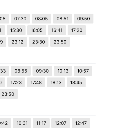
:05
07:30
08:05
08:51
09:50
4
15:30
16:05
16:41
17:20
49
23:12
23:30
23:50
:33
08:55
09:30
10:13
10:57
0
17:23
17:48
18:13
18:45
23:50
9:42
10:31
11:17
12:07
12:47