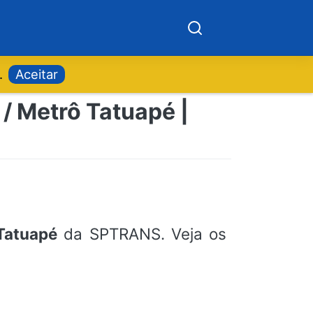
.
Aceitar
/ Metrô Tatuapé |
Tatuapé
da SPTRANS. Veja os