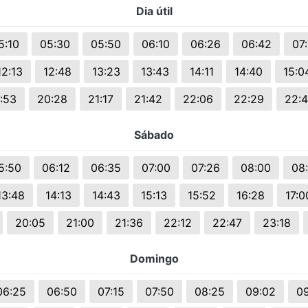
Dia útil
s.
5:10
05:30
05:50
06:10
06:26
06:42
07
12:13
12:48
13:23
13:43
14:11
14:40
15:0
:53
20:28
21:17
21:42
22:06
22:29
22:
Sábado
5:50
06:12
06:35
07:00
07:26
08:00
08
13:48
14:13
14:43
15:13
15:52
16:28
17:0
20:05
21:00
21:36
22:12
22:47
23:18
Domingo
06:25
06:50
07:15
07:50
08:25
09:02
0