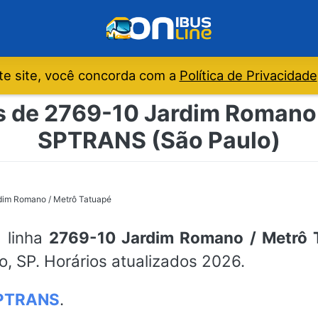
e site, você concorda com a
Política de Privacidade
s de 2769-10 Jardim Romano 
SPTRANS (São Paulo)
dim Romano / Metrô Tatuapé
a linha
2769-10 Jardim Romano / Metrô 
o, SP. Horários atualizados 2026.
PTRANS
.