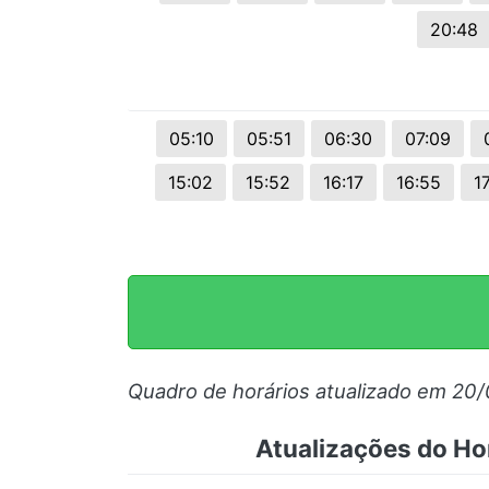
20:48
05:10
05:51
06:30
07:09
15:02
15:52
16:17
16:55
1
Quadro de horários atualizado em 20
Atualizações do Ho