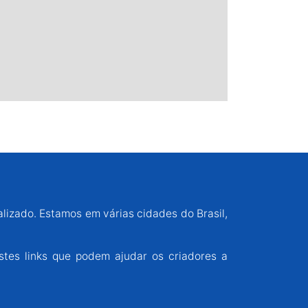
alizado. Estamos em várias cidades do Brasil,
stes links que podem ajudar os criadores a