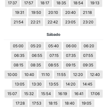
17:37
17:57
18:17
18:35
18:54
19:13
19:31
19:50
20:10
20:40
21:18
21:54
22:21
22:42
23:05
23:20
Sábado
05:00
05:20
05:40
06:00
06:20
06:35
06:55
07:15
07:35
07:55
08:15
08:35
08:55
09:15
09:35
10:00
10:40
11:10
11:55
12:20
12:40
13:05
13:30
13:55
14:20
14:45
15:07
15:32
15:54
16:19
16:41
17:06
17:28
17:53
18:15
18:40
19:05