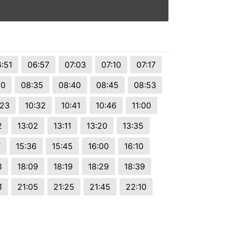
:51
06:57
07:03
07:10
07:17
30
08:35
08:40
08:45
08:53
:23
10:32
10:41
10:46
11:00
2
13:02
13:11
13:20
13:35
7
15:36
15:45
16:00
16:10
8
18:09
18:19
18:29
18:39
1
21:05
21:25
21:45
22:10