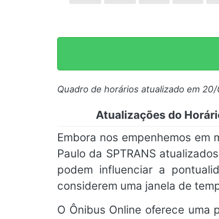
Quadro de horários atualizado em 20
Atualizações do Horár
Embora nos empenhemos em man
Paulo da SPTRANS atualizados,
podem influenciar a pontual
considerem uma janela de temp
O Ônibus Online oferece uma pl