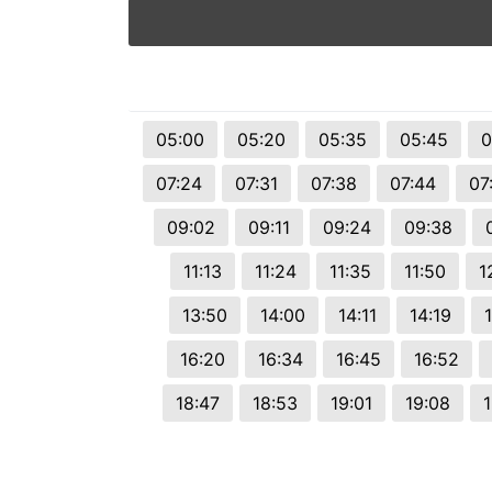
05:00
05:20
05:35
05:45
0
07:24
07:31
07:38
07:44
07
09:02
09:11
09:24
09:38
11:13
11:24
11:35
11:50
1
13:50
14:00
14:11
14:19
16:20
16:34
16:45
16:52
18:47
18:53
19:01
19:08
1