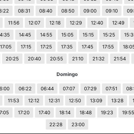
8:22
08:31
08:40
08:50
09:00
09:10
09
11:56
12:07
12:18
12:29
12:40
12:49
14:35
14:45
14:55
15:05
15:15
15:25
15:3
17:05
17:15
17:25
17:35
17:45
17:55
18:0
20:25
20:40
20:55
21:10
21:32
21:54
Domingo
6:00
06:22
06:44
07:07
07:29
07:51
08:
11:53
12:12
12:31
12:50
13:09
13:28
7:05
17:20
17:40
18:14
18:48
19:23
19:5
22:28
23:00