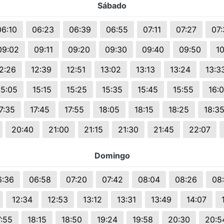
Sábado
06:10
06:23
06:39
06:55
07:11
07:27
07:
09:02
09:11
09:20
09:30
09:40
09:50
10
2:26
12:39
12:51
13:02
13:13
13:24
13:3
15:05
15:15
15:25
15:35
15:45
15:55
16:
7:35
17:45
17:55
18:05
18:15
18:25
18:3
20:40
21:00
21:15
21:30
21:45
22:07
Domingo
6:36
06:58
07:20
07:42
08:04
08:26
08
12:34
12:53
13:12
13:31
13:49
14:07
7:55
18:15
18:50
19:24
19:58
20:30
20:5