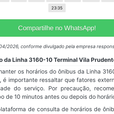
23:35
Compartilhe no WhatsApp!
/04/2026, conforme divulgado pela empresa respons
io da Linha 3160-10 Terminal Vila Pruden
ter os horários do ônibus da Linha 3160-
 é importante ressaltar que fatores exter
idade do serviço. Por precaução, reco
o de 10 minutos antes ou depois do horár
ataforma de consulta de horários de ônibu