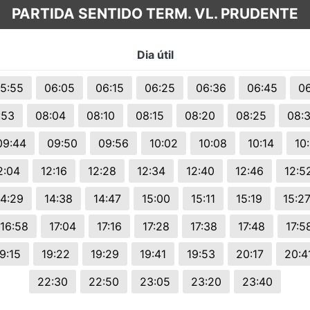
PARTIDA SENTIDO TERM. VL. PRUDENTE
Dia útil
5:55
06:05
06:15
06:25
06:36
06:45
06
:53
08:04
08:10
08:15
08:20
08:25
08:
09:44
09:50
09:56
10:02
10:08
10:14
10
2:04
12:16
12:28
12:34
12:40
12:46
12:5
14:29
14:38
14:47
15:00
15:11
15:19
15:2
16:58
17:04
17:16
17:28
17:38
17:48
17:5
9:15
19:22
19:29
19:41
19:53
20:17
20:4
22:30
22:50
23:05
23:20
23:40