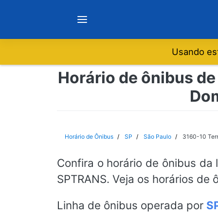
Usando est
Notícias
Horário de ônibus de
Dom
Sobre
Minas Gerais
Horário de Ônibus
SP
São Paulo
3160-10 Term
São Paulo
Confira o horário de ônibus da 
SPTRANS. Veja os horários de ô
Rio de Janeiro
Linha de ônibus operada por
S