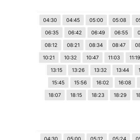
© 2026 Viva City Serviços Digitais Ltda. Todos os direitos reservado
04:30
04:45
05:00
05:08
0
06:35
06:42
06:49
06:55
0
08:12
08:21
08:34
08:47
0
10:21
10:32
10:47
11:03
11:1
13:15
13:26
13:32
13:44
15:45
15:56
16:02
16:08
18:07
18:15
18:23
18:29
1
04:30
05:00
05:12
05:24
0