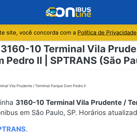
e site, você concorda com a
Política de Privacidade
 3160-10 Terminal Vila Prude
 Pedro II | SPTRANS (São Pa
inal Vila Prudente / Terminal Parque Dom Pedro II
linha
3160-10 Terminal Vila Prudente / Te
nibus em São Paulo, SP. Horários atualiza
PTRANS
.