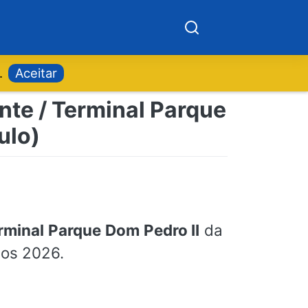
.
Aceitar
nte / Terminal Parque
ulo)
rminal Parque Dom Pedro II
da
dos 2026.