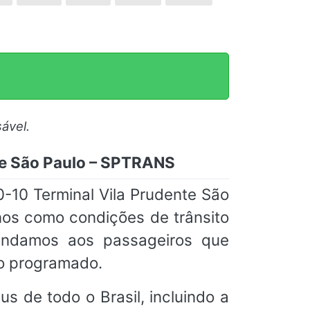
ável.
te São Paulo – SPTRANS
10 Terminal Vila Prudente São
nos como condições de trânsito
mendamos aos passageiros que
io programado.
s de todo o Brasil, incluindo a