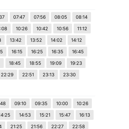
37
07:47
07:56
08:05
08:14
:08
10:26
10:42
10:56
11:12
3
13:42
13:52
14:02
14:12
05
16:15
16:25
16:35
16:45
5
18:45
18:55
19:09
19:23
22:29
22:51
23:13
23:30
:48
09:10
09:35
10:00
10:26
14:25
14:53
15:21
15:47
16:13
4
21:25
21:56
22:27
22:58