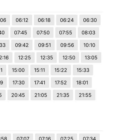
:06
06:12
06:18
06:24
06:30
40
07:45
07:50
07:55
08:03
:33
09:42
09:51
09:56
10:10
2:16
12:25
12:35
12:50
13:05
51
15:00
15:11
15:22
15:33
19
17:30
17:41
17:52
18:01
5
20:45
21:05
21:35
21:55
:58
07:07
07:16
07:25
07:34