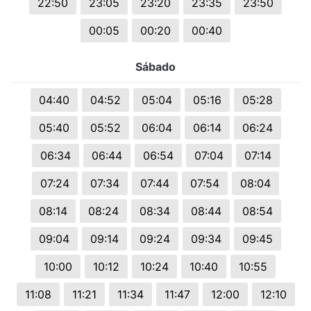
22:50
23:05
23:20
23:35
23:50
00:05
00:20
00:40
Sábado
04:40
04:52
05:04
05:16
05:28
05:40
05:52
06:04
06:14
06:24
06:34
06:44
06:54
07:04
07:14
07:24
07:34
07:44
07:54
08:04
08:14
08:24
08:34
08:44
08:54
09:04
09:14
09:24
09:34
09:45
10:00
10:12
10:24
10:40
10:55
11:08
11:21
11:34
11:47
12:00
12:10