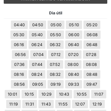
Dia útil
04:40
04:50
05:00
05:10
05:20
05:30
05:40
05:50
06:00
06:08
06:16
06:24
06:32
06:40
06:48
06:56
07:04
07:12
07:20
07:28
07:36
07:44
07:52
08:00
08:08
08:16
08:24
08:32
08:40
08:48
08:56
09:05
09:19
09:33
09:47
10:01
10:15
10:29
10:43
10:55
11:07
11:19
11:31
11:43
11:55
12:07
12:19