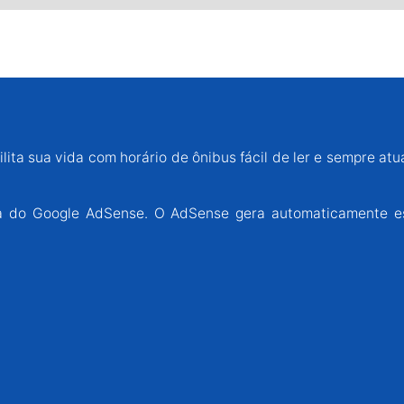
lita sua vida com horário de ônibus fácil de ler e sempre atu
ária do Google AdSense. O AdSense gera automaticamente e