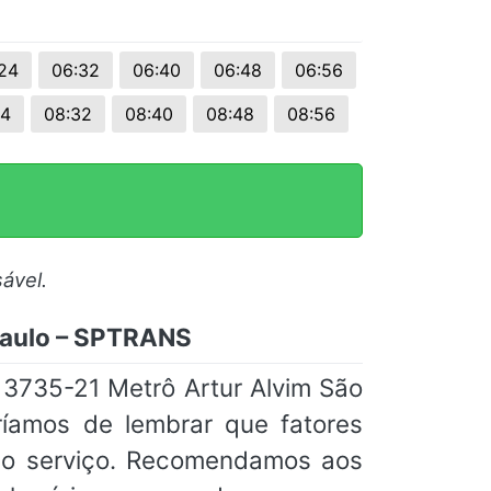
24
06:32
06:40
06:48
06:56
24
08:32
08:40
08:48
08:56
ável.
 Paulo – SPTRANS
 3735-21 Metrô Artur Alvim São
ríamos de lembrar que fatores
 do serviço. Recomendamos aos