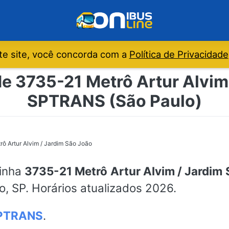
e site, você concorda com a
Política de Privacidade
de 3735-21 Metrô Artur Alvim 
SPTRANS (São Paulo)
ô Artur Alvim / Jardim São João
linha
3735-21 Metrô Artur Alvim / Jardim
o, SP. Horários atualizados 2026.
PTRANS
.