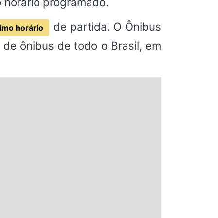
o horário programado.
de partida. O Ônibus
imo horário
de ônibus de todo o Brasil, em