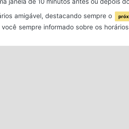
a janela de 10 minutos antes ou depois d
rios amigável, destacando sempre o
próx
 você sempre informado sobre os horários 