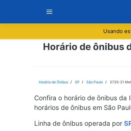
Usando est
Notícias
Horário de ônibus 
Sobre
Minas Gerais
Horário de Ônibus
SP
São Paulo
3735-21 Metr
São Paulo
Confira o horário de ônibus da 
horários de ônibus em São Paul
Rio de Janeiro
Linha de ônibus operada por
S