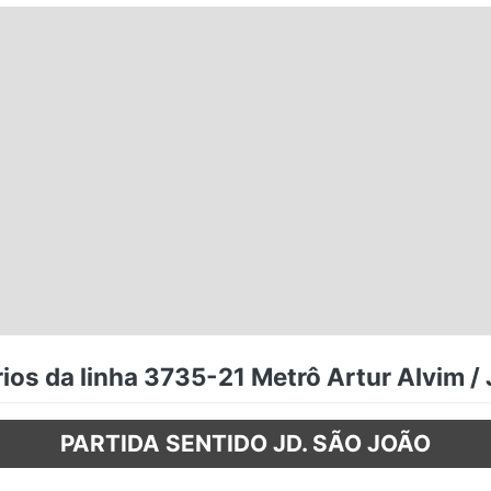
ios da linha 3735-21 Metrô Artur Alvim /
PARTIDA SENTIDO JD. SÃO JOÃO