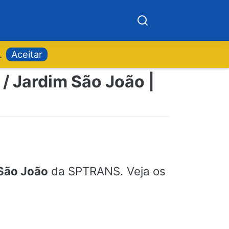
.
Aceitar
/ Jardim São João |
 São João
da SPTRANS. Veja os