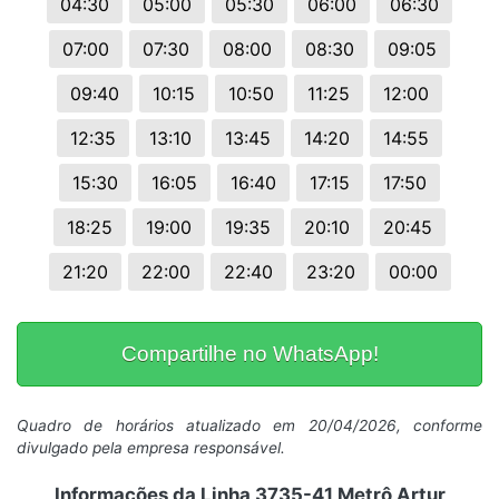
04:30
05:00
05:30
06:00
06:30
07:00
07:30
08:00
08:30
09:05
09:40
10:15
10:50
11:25
12:00
12:35
13:10
13:45
14:20
14:55
15:30
16:05
16:40
17:15
17:50
18:25
19:00
19:35
20:10
20:45
21:20
22:00
22:40
23:20
00:00
Compartilhe no WhatsApp!
Quadro de horários atualizado em 20/04/2026, conforme
divulgado pela empresa responsável.
Informações da Linha 3735-41 Metrô Artur