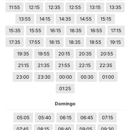
11:55
12:15
12:35
12:55
13:15
13:35
13:55
14:15
14:35
14:55
15:15
15:35
15:55
16:15
16:35
16:55
17:15
17:35
17:55
18:15
18:35
18:55
19:15
19:35
19:55
20:15
20:35
20:55
21:15
21:35
21:55
22:15
22:35
23:00
23:30
00:00
00:30
01:00
01:25
Domingo
05:05
05:40
06:15
06:45
07:15
07:45
08:15
08:40
09:05
09:30