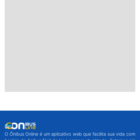
O Ônibus Online é um aplicativo web que facilita sua vida com