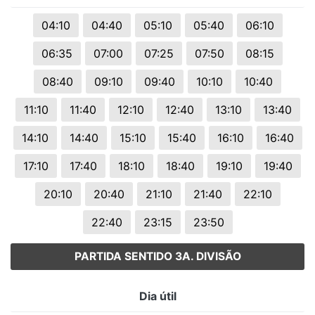
04:10
04:40
05:10
05:40
06:10
06:35
07:00
07:25
07:50
08:15
08:40
09:10
09:40
10:10
10:40
11:10
11:40
12:10
12:40
13:10
13:40
14:10
14:40
15:10
15:40
16:10
16:40
17:10
17:40
18:10
18:40
19:10
19:40
20:10
20:40
21:10
21:40
22:10
22:40
23:15
23:50
PARTIDA SENTIDO 3A. DIVISÃO
Dia útil