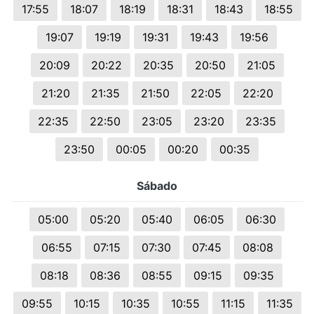
17:55
18:07
18:19
18:31
18:43
18:55
19:07
19:19
19:31
19:43
19:56
20:09
20:22
20:35
20:50
21:05
21:20
21:35
21:50
22:05
22:20
22:35
22:50
23:05
23:20
23:35
23:50
00:05
00:20
00:35
Sábado
05:00
05:20
05:40
06:05
06:30
06:55
07:15
07:30
07:45
08:08
08:18
08:36
08:55
09:15
09:35
09:55
10:15
10:35
10:55
11:15
11:35