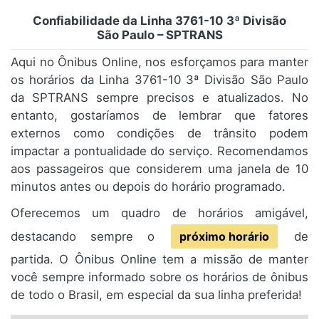
Confiabilidade da Linha 3761-10 3ª Divisão
São Paulo – SPTRANS
Aqui no Ônibus Online, nos esforçamos para manter
os horários da Linha 3761-10 3ª Divisão São Paulo
da SPTRANS sempre precisos e atualizados. No
entanto, gostaríamos de lembrar que fatores
externos como condições de trânsito podem
impactar a pontualidade do serviço. Recomendamos
aos passageiros que considerem uma janela de 10
minutos antes ou depois do horário programado.
Oferecemos um quadro de horários amigável,
destacando sempre o
próximo horário
de
partida. O Ônibus Online tem a missão de manter
você sempre informado sobre os horários de ônibus
de todo o Brasil, em especial da sua linha preferida!