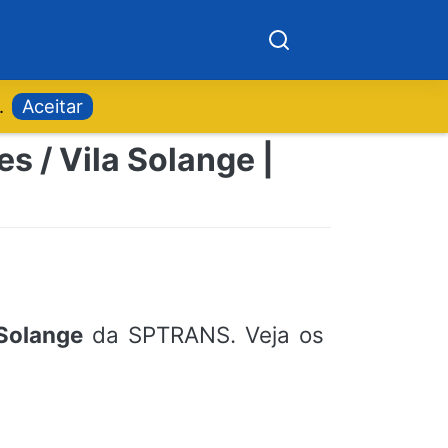
.
Aceitar
 / Vila Solange |
Solange
da SPTRANS. Veja os