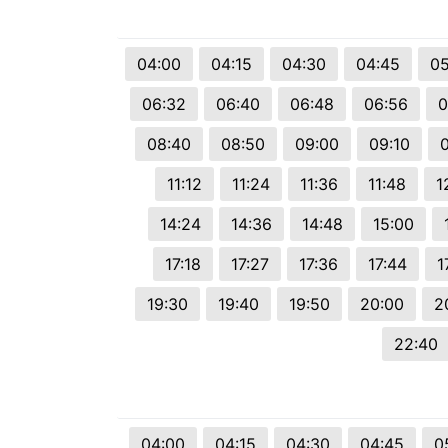
© 2026 Viva City Serviços Digitais Ltda. Todos os direitos reservado
04:00
04:15
04:30
04:45
05
06:32
06:40
06:48
06:56
0
08:40
08:50
09:00
09:10
11:12
11:24
11:36
11:48
1
14:24
14:36
14:48
15:00
17:18
17:27
17:36
17:44
1
19:30
19:40
19:50
20:00
2
22:40
04:00
04:15
04:30
04:45
0