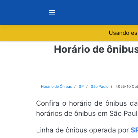
Usando est
Notícias
Horário de ônibu
Sobre
Minas Gerais
Horário de Ônibus
SP
São Paulo
4055-10 Cpt
São Paulo
Confira o horário de ônibus d
horários de ônibus em São Paul
Rio de Janeiro
Linha de ônibus operada por
S