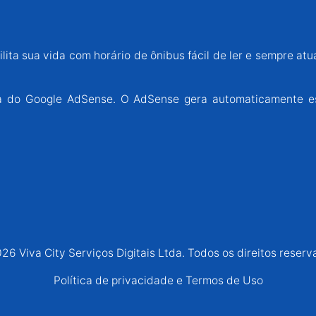
lita sua vida com horário de ônibus fácil de ler e sempre atu
ária do Google AdSense. O AdSense gera automaticamente e
26 Viva City Serviços Digitais Ltda. Todos os direitos reserv
Política de privacidade e Termos de Uso