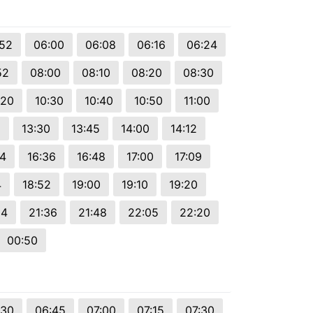
:52
06:00
06:08
06:16
06:24
52
08:00
08:10
08:20
08:30
:20
10:30
10:40
10:50
11:00
5
13:30
13:45
14:00
14:12
24
16:36
16:48
17:00
17:09
4
18:52
19:00
19:10
19:20
24
21:36
21:48
22:05
22:20
00:50
:30
06:45
07:00
07:15
07:30