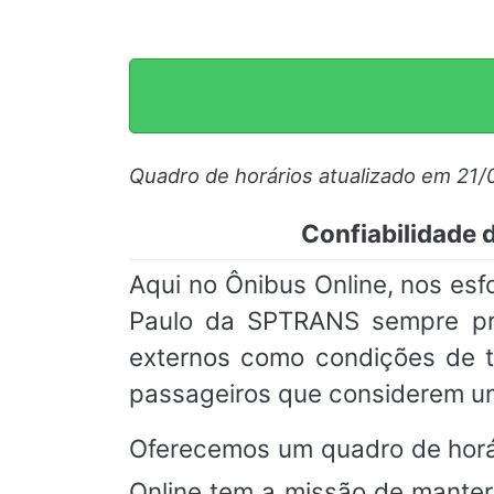
Quadro de horários atualizado em 21
Confiabilidade
Aqui no Ônibus Online, nos es
Paulo da SPTRANS sempre prec
externos como condições de t
passageiros que considerem um
Oferecemos um quadro de horá
Online tem a missão de manter