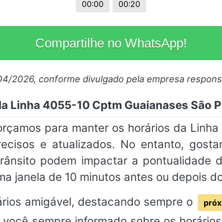
00:00
00:20
Compartilhe no WhatsApp!
/04/2026, conforme divulgado pela empresa respons
 da Linha 4055-10 Cptm Guaianases São 
forçamos para manter os horários da Lin
isos e atualizados. No entanto, gosta
rânsito podem impactar a pontualidade
a janela de 10 minutos antes ou depois d
rios amigável, destacando sempre o
próx
 você sempre informado sobre os horários 