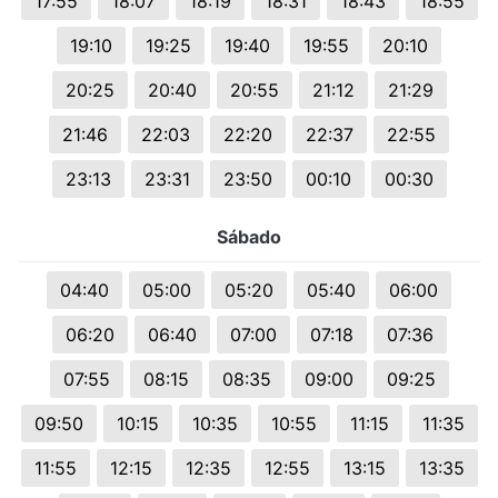
17:55
18:07
18:19
18:31
18:43
18:55
19:10
19:25
19:40
19:55
20:10
20:25
20:40
20:55
21:12
21:29
21:46
22:03
22:20
22:37
22:55
23:13
23:31
23:50
00:10
00:30
Sábado
04:40
05:00
05:20
05:40
06:00
06:20
06:40
07:00
07:18
07:36
07:55
08:15
08:35
09:00
09:25
09:50
10:15
10:35
10:55
11:15
11:35
11:55
12:15
12:35
12:55
13:15
13:35