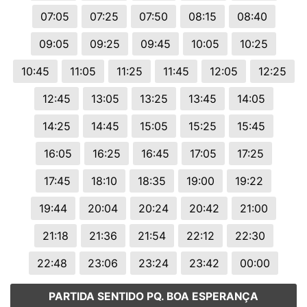
07:05
07:25
07:50
08:15
08:40
09:05
09:25
09:45
10:05
10:25
10:45
11:05
11:25
11:45
12:05
12:25
12:45
13:05
13:25
13:45
14:05
14:25
14:45
15:05
15:25
15:45
16:05
16:25
16:45
17:05
17:25
17:45
18:10
18:35
19:00
19:22
19:44
20:04
20:24
20:42
21:00
21:18
21:36
21:54
22:12
22:30
22:48
23:06
23:24
23:42
00:00
PARTIDA SENTIDO PQ. BOA ESPERANÇA