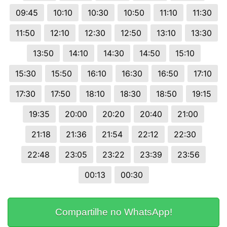
09:45
10:10
10:30
10:50
11:10
11:30
11:50
12:10
12:30
12:50
13:10
13:30
13:50
14:10
14:30
14:50
15:10
15:30
15:50
16:10
16:30
16:50
17:10
17:30
17:50
18:10
18:30
18:50
19:15
19:35
20:00
20:20
20:40
21:00
21:18
21:36
21:54
22:12
22:30
22:48
23:05
23:22
23:39
23:56
00:13
00:30
Compartilhe no WhatsApp!