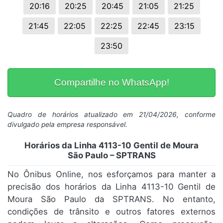
20:16
20:25
20:45
21:05
21:25
21:45
22:05
22:25
22:45
23:15
23:50
Compartilhe no WhatsApp!
Quadro de horários atualizado em 21/04/2026, conforme
divulgado pela empresa responsável.
Horários da Linha 4113-10 Gentil de Moura
São Paulo – SPTRANS
No Ônibus Online, nos esforçamos para manter a
precisão dos horários da Linha 4113-10 Gentil de
Moura São Paulo da SPTRANS. No entanto,
condições de trânsito e outros fatores externos