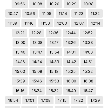
09:56
10:08
10:20
10:29
10:38
10:47
10:56
11:05
11:14
11:23
11:32
11:39
11:46
11:53
12:00
12:07
12:14
12:21
12:28
12:36
12:44
12:52
13:00
13:08
13:17
13:26
13:33
13:40
13:47
13:54
14:01
14:08
14:16
14:24
14:33
14:42
14:51
15:00
15:09
15:18
15:25
15:32
15:39
15:46
15:53
16:00
16:08
16:16
16:24
16:32
16:40
16:47
16:54
17:01
17:08
17:15
17:22
17:29