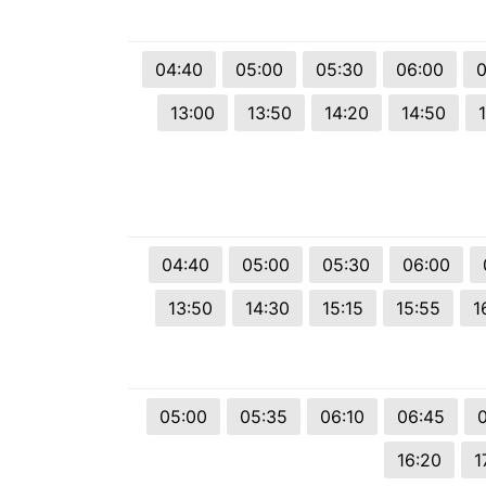
© 2026 Viva City Serviços Digitais Ltda. Todos os direitos reservado
04:40
05:00
05:30
06:00
0
13:00
13:50
14:20
14:50
04:40
05:00
05:30
06:00
13:50
14:30
15:15
15:55
1
05:00
05:35
06:10
06:45
0
16:20
1