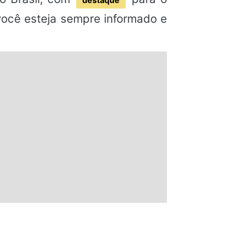
destaque
 você esteja sempre informado e