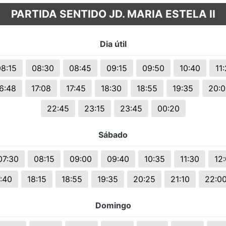
PARTIDA SENTIDO JD. MARIA ESTELA II
Dia útil
8:15
08:30
08:45
09:15
09:50
10:40
11
6:48
17:08
17:45
18:30
18:55
19:35
20:
22:45
23:15
23:45
00:20
Sábado
07:30
08:15
09:00
09:40
10:35
11:30
12
7:40
18:15
18:55
19:35
20:25
21:10
22:0
Domingo