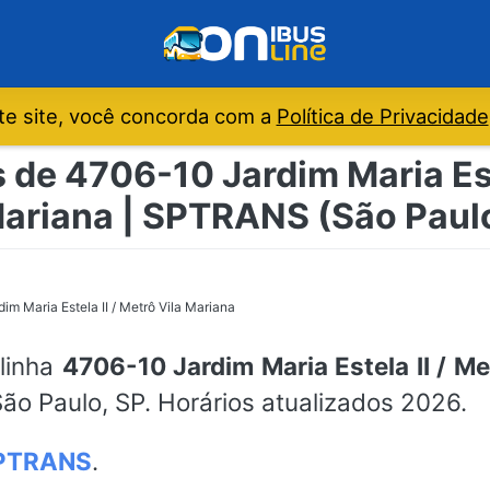
e site, você concorda com a
Política de Privacidade
 de 4706-10 Jardim Maria Este
ariana | SPTRANS (São Paul
im Maria Estela II / Metrô Vila Mariana
 linha
4706-10 Jardim Maria Estela II / Me
ão Paulo, SP. Horários atualizados 2026.
PTRANS
.