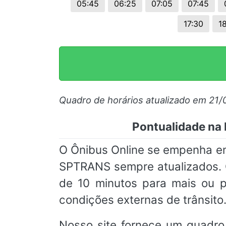
05:45
06:25
07:05
07:45
17:30
1
Quadro de horários atualizado em 21
Pontualidade na 
O Ônibus Online se empenha em 
SPTRANS sempre atualizados.
de 10 minutos para mais ou p
condições externas de trânsito
Nosso site fornece um quadro