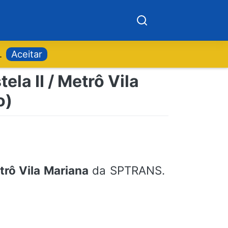
.
Aceitar
la II / Metrô Vila
o)
trô Vila Mariana
da SPTRANS.