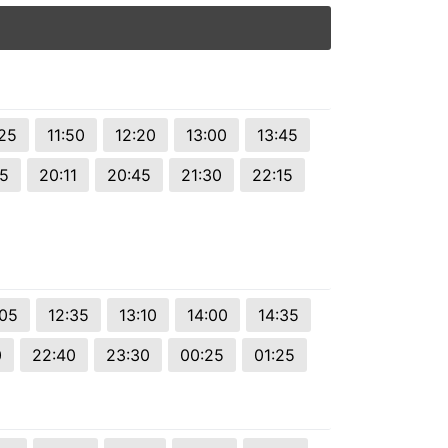
:25
11:50
12:20
13:00
13:45
05
20:11
20:45
21:30
22:15
:05
12:35
13:10
14:00
14:35
0
22:40
23:30
00:25
01:25