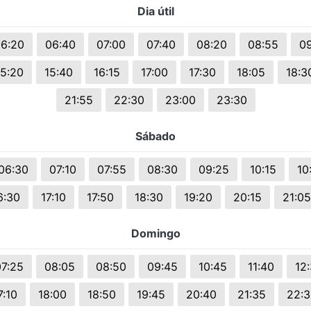
Dia útil
s.
6:20
06:40
07:00
07:40
08:20
08:55
0
15:20
15:40
16:15
17:00
17:30
18:05
18:3
21:55
22:30
23:00
23:30
Sábado
06:30
07:10
07:55
08:30
09:25
10:15
10
6:30
17:10
17:50
18:30
19:20
20:15
21:05
Domingo
7:25
08:05
08:50
09:45
10:45
11:40
12
7:10
18:00
18:50
19:45
20:40
21:35
22:3