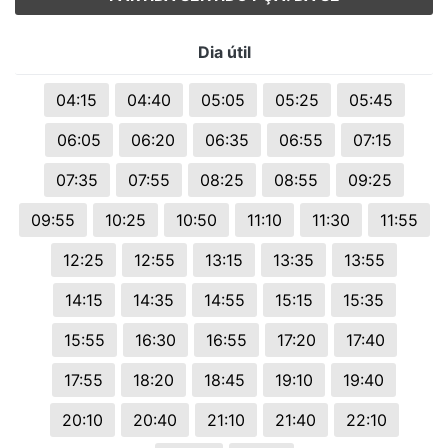
Dia útil
04:15
04:40
05:05
05:25
05:45
06:05
06:20
06:35
06:55
07:15
07:35
07:55
08:25
08:55
09:25
09:55
10:25
10:50
11:10
11:30
11:55
12:25
12:55
13:15
13:35
13:55
14:15
14:35
14:55
15:15
15:35
15:55
16:30
16:55
17:20
17:40
17:55
18:20
18:45
19:10
19:40
20:10
20:40
21:10
21:40
22:10