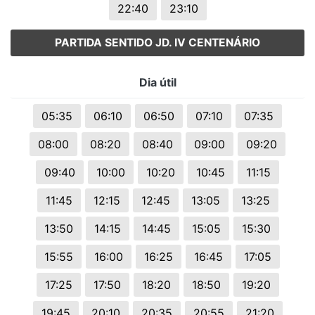
22:40
23:10
PARTIDA SENTIDO JD. IV CENTENÁRIO
Dia útil
05:35
06:10
06:50
07:10
07:35
08:00
08:20
08:40
09:00
09:20
09:40
10:00
10:20
10:45
11:15
11:45
12:15
12:45
13:05
13:25
13:50
14:15
14:45
15:05
15:30
15:55
16:00
16:25
16:45
17:05
17:25
17:50
18:20
18:50
19:20
19:45
20:10
20:35
20:55
21:20