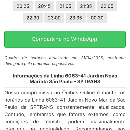
20:25
20:45
21:05
21:35
22:05
22:30
23:00
23:35
00:30
Compartilhe no WhatsApp!
Quadro de horários atualizado em 21/04/2026, conforme
divulgado pela empresa responsável.
Informações da Linha 6063-41 Jardim Novo
Marilda São Paulo – SPTRANS
Nosso compromisso no Ônibus Online é manter os
horários da Linha 6063-41 Jardim Novo Marilda São
Paulo da SPTRANS constantemente atualizados.
Contudo, lembramos que fatores externos, como
condições de trânsito, podem ocasionalmente
interferir na pontualidade. Recomendamos aos