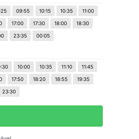
:25
09:55
10:15
10:35
11:00
0
17:00
17:30
18:00
18:30
00
23:35
00:05
:30
10:00
10:35
11:10
11:45
0
17:50
18:20
18:55
19:35
23:30
ável.