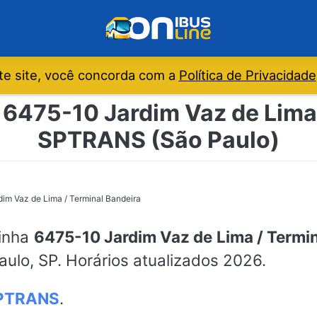
e site, você concorda com a
Política de Privacidade
 6475-10 Jardim Vaz de Lima 
SPTRANS (São Paulo)
im Vaz de Lima / Terminal Bandeira
linha
6475-10 Jardim Vaz de Lima / Termin
aulo, SP. Horários atualizados 2026.
PTRANS
.