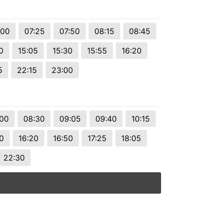
:00
07:25
07:50
08:15
08:45
0
15:05
15:30
15:55
16:20
5
22:15
23:00
:00
08:30
09:05
09:40
10:15
0
16:20
16:50
17:25
18:05
22:30