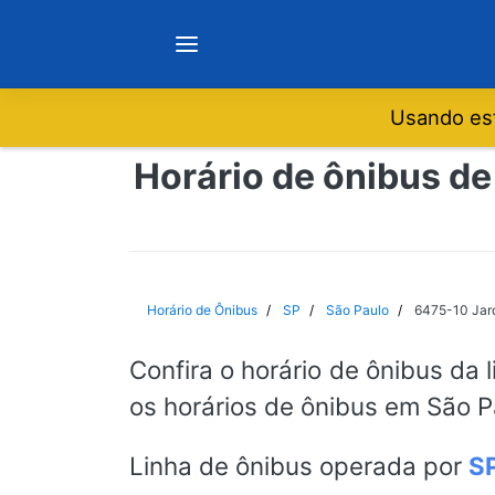
Usando est
Notícias
Horário de ônibus de
Sobre
Minas Gerais
Horário de Ônibus
SP
São Paulo
6475-10 Jard
São Paulo
Confira o horário de ônibus da 
os horários de ônibus em São P
Rio de Janeiro
Linha de ônibus operada por
S