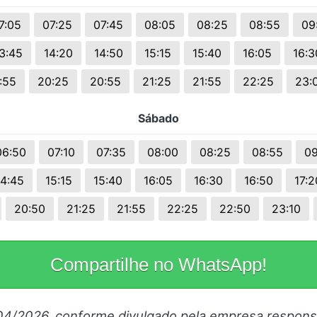
7:05
07:25
07:45
08:05
08:25
08:55
09
3:45
14:20
14:50
15:15
15:40
16:05
16:3
:55
20:25
20:55
21:25
21:55
22:25
23:
Sábado
06:50
07:10
07:35
08:00
08:25
08:55
09
14:45
15:15
15:40
16:05
16:30
16:50
17:2
20:50
21:25
21:55
22:25
22:50
23:10
Compartilhe no WhatsApp!
/04/2026, conforme divulgado pela empresa respons