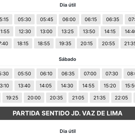
Dia útil
s.
5:15
05:30
05:45
06:00
06:15
06:35
07
11:55
12:30
13:00
13:25
13:50
14:15
14:4
7:40
18:15
18:55
19:35
20:15
20:55
21:3
Sábado
5:30
05:50
06:10
06:35
07:00
07:30
08
3:10
13:40
14:05
14:30
14:55
15:20
15:5
19:25
20:00
20:35
21:05
21:35
22:05
PARTIDA SENTIDO JD. VAZ DE LIMA
Dia útil