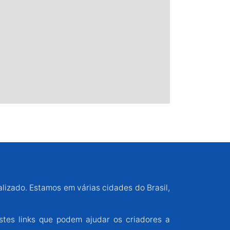
alizado. Estamos em várias cidades do Brasil,
stes links que podem ajudar os criadores a