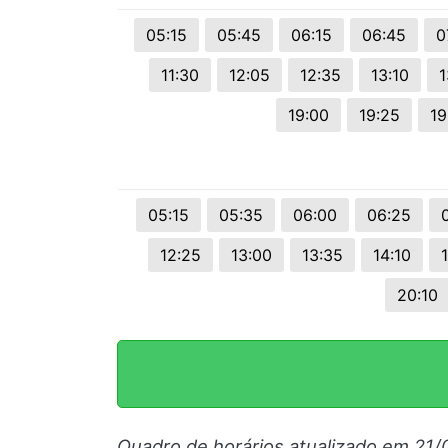
05:15
05:45
06:15
06:45
0
11:30
12:05
12:35
13:10
1
19:00
19:25
19
05:15
05:35
06:00
06:25
12:25
13:00
13:35
14:10
20:10
Quadro de horários atualizado em 21