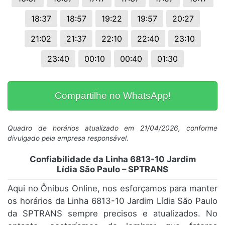
18:37
18:57
19:22
19:57
20:27
21:02
21:37
22:10
22:40
23:10
23:40
00:10
00:40
01:30
Compartilhe no WhatsApp!
Quadro de horários atualizado em 21/04/2026, conforme
divulgado pela empresa responsável.
Confiabilidade da Linha 6813-10 Jardim
Lídia São Paulo – SPTRANS
Aqui no Ônibus Online, nos esforçamos para manter
os horários da Linha 6813-10 Jardim Lídia São Paulo
da SPTRANS sempre precisos e atualizados. No