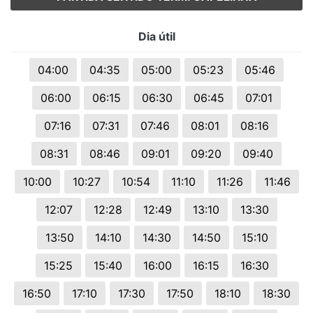
Dia útil
04:00
04:35
05:00
05:23
05:46
06:00
06:15
06:30
06:45
07:01
07:16
07:31
07:46
08:01
08:16
08:31
08:46
09:01
09:20
09:40
10:00
10:27
10:54
11:10
11:26
11:46
12:07
12:28
12:49
13:10
13:30
13:50
14:10
14:30
14:50
15:10
15:25
15:40
16:00
16:15
16:30
16:50
17:10
17:30
17:50
18:10
18:30