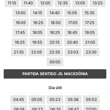
11:15
11:40
12:05
12:35
13:05
13:25
13:50
14:15
14:40
15:05
15:35
16:05
16:25
16:50
17:05
17:25
17:45
18:05
18:25
18:45
19:05
19:25
19:55
20:15
20:40
21:05
21:35
22:05
22:35
23:03
23:30
00:00
PARTIDA SENTIDO JD. MACEDÔNIA
Dia útil
04:45
05:05
05:23
05:38
05:53
06:08
06:23
06:35
06:47
07:00