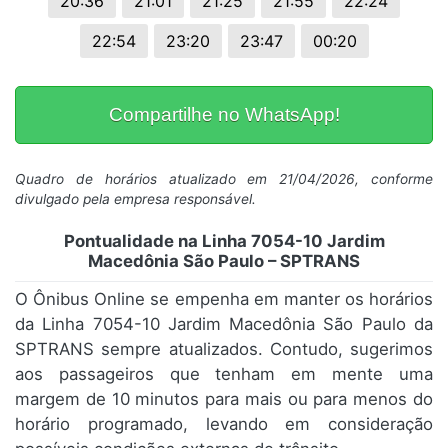
20:36
21:01
21:25
21:55
22:24
22:54
23:20
23:47
00:20
Compartilhe no WhatsApp!
Quadro de horários atualizado em 21/04/2026, conforme
divulgado pela empresa responsável.
Pontualidade na Linha 7054-10 Jardim
Macedônia São Paulo – SPTRANS
O Ônibus Online se empenha em manter os horários
da Linha 7054-10 Jardim Macedônia São Paulo da
SPTRANS sempre atualizados. Contudo, sugerimos
aos passageiros que tenham em mente uma
margem de 10 minutos para mais ou para menos do
horário programado, levando em consideração