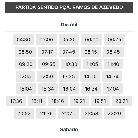
PARTIDA SENTIDO PÇA. RAMOS DE AZEVEDO
Dia útil
04:30
05:00
05:30
06:00
06:25
06:50
07:17
07:45
08:15
08:45
09:20
09:55
10:30
11:05
11:40
12:15
12:50
13:25
14:00
14:34
15:04
15:34
16:04
16:34
17:04
17:36
18:11
18:46
19:21
19:51
20:21
20:53
21:36
22:20
22:53
23:20
Sábado