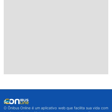
O Ônibus Online é um aplicativo web que facilita sua vida com