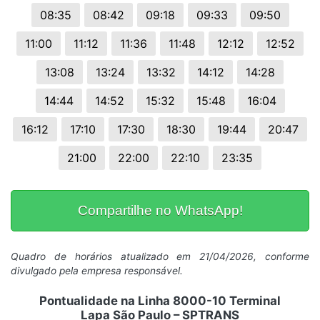
08:35
08:42
09:18
09:33
09:50
11:00
11:12
11:36
11:48
12:12
12:52
13:08
13:24
13:32
14:12
14:28
14:44
14:52
15:32
15:48
16:04
16:12
17:10
17:30
18:30
19:44
20:47
21:00
22:00
22:10
23:35
Compartilhe no WhatsApp!
Quadro de horários atualizado em 21/04/2026, conforme
divulgado pela empresa responsável.
Pontualidade na Linha 8000-10 Terminal
Lapa São Paulo – SPTRANS