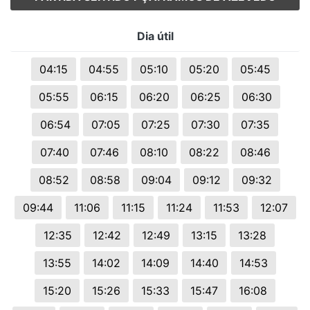
Dia útil
04:15
04:55
05:10
05:20
05:45
05:55
06:15
06:20
06:25
06:30
06:54
07:05
07:25
07:30
07:35
07:40
07:46
08:10
08:22
08:46
08:52
08:58
09:04
09:12
09:32
09:44
11:06
11:15
11:24
11:53
12:07
12:35
12:42
12:49
13:15
13:28
13:55
14:02
14:09
14:40
14:53
15:20
15:26
15:33
15:47
16:08