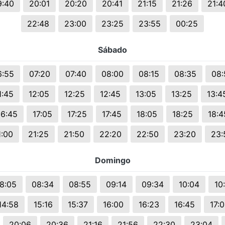
9:40
20:01
20:20
20:41
21:15
21:26
21:4
22:48
23:00
23:25
23:55
00:25
Sábado
6:55
07:20
07:40
08:00
08:15
08:35
08:
1:45
12:05
12:25
12:45
13:05
13:25
13:4
16:45
17:05
17:25
17:45
18:05
18:25
18:4
1:00
21:25
21:50
22:20
22:50
23:20
23:
Domingo
8:05
08:34
08:55
09:14
09:34
10:04
10
14:58
15:16
15:37
16:00
16:23
16:45
17:
20:06
20:36
21:16
21:56
22:30
23:04