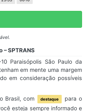
ável.
lo – SPTRANS
10 Paraisópolis São Paulo da
e tenham em mente uma margem
ndo em consideração possíveis
o Brasil, com
para o
destaque
 você esteja sempre informado e