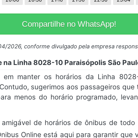
Compartilhe no WhatsApp!
/04/2026, conforme divulgado pela empresa respons
e na Linha 8028-10 Paraisópolis São Pau
em manter os horários da Linha 8028-
 Contudo, sugerimos aos passageiros qu
ara menos do horário programado, leva
.
 amigável de horários de ônibus de todo 
Ônibus Online está aqui para garantir que