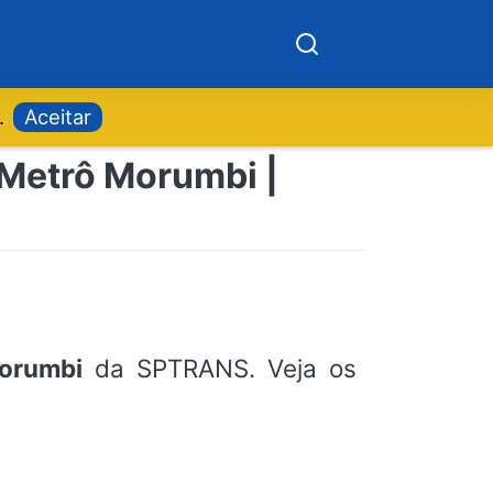
.
Aceitar
 Metrô Morumbi |
Morumbi
da SPTRANS. Veja os