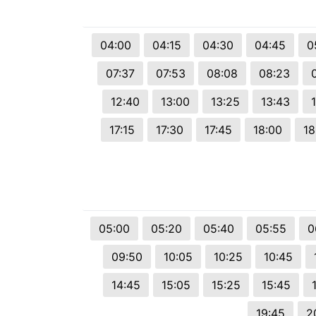
© 2026 Viva City Serviços Digitais Ltda. Todos os direitos reservado
04:00
04:15
04:30
04:45
0
07:37
07:53
08:08
08:23
12:40
13:00
13:25
13:43
17:15
17:30
17:45
18:00
18
05:00
05:20
05:40
05:55
0
09:50
10:05
10:25
10:45
14:45
15:05
15:25
15:45
19:45
2