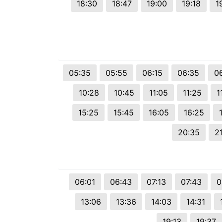
18:30
18:47
19:00
19:18
1
05:35
05:55
06:15
06:35
0
10:28
10:45
11:05
11:25
1
15:25
15:45
16:05
16:25
20:35
2
06:01
06:43
07:13
07:43
0
13:06
13:36
14:03
14:31
19:13
19:37