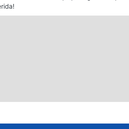
rida!