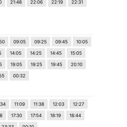
0
21:48
22:06
22:19
22:31
50
09:05
09:25
09:45
10:05
5
14:05
14:25
14:45
15:05
5
19:05
19:25
19:45
20:10
55
00:32
:34
11:09
11:38
12:03
12:27
08
17:30
17:54
18:19
18:44
23:33
00:10