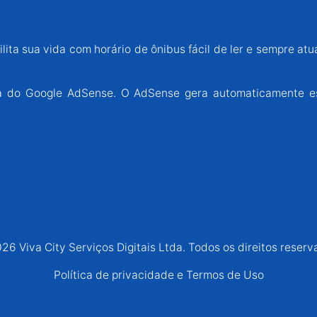
lita sua vida com horário de ônibus fácil de ler e sempre atu
ária do Google AdSense. O AdSense gera automaticamente e
26 Viva City Serviços Digitais Ltda. Todos os direitos reserv
Política de privacidade e Termos de Uso