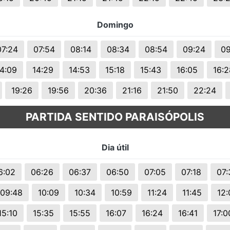
Domingo
07:24
07:54
08:14
08:34
08:54
09:24
09
4:09
14:29
14:53
15:18
15:43
16:05
16:2
19:26
19:56
20:36
21:16
21:50
22:24
PARTIDA SENTIDO PARAISÓPOLIS
Dia útil
6:02
06:26
06:37
06:50
07:05
07:18
07:
09:48
10:09
10:34
10:59
11:24
11:45
12:
15:10
15:35
15:55
16:07
16:24
16:41
17:0