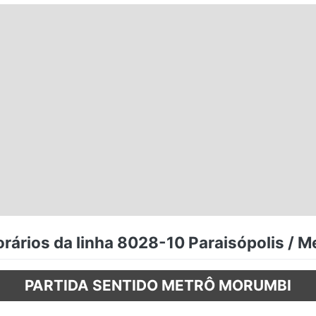
rários da linha 8028-10 Paraisópolis / 
PARTIDA SENTIDO METRÔ MORUMBI