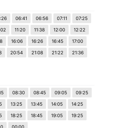
:26
06:41
06:56
07:11
07:25
:02
11:20
11:38
12:00
12:22
48
16:06
16:26
16:45
17:00
3
20:54
21:08
21:22
21:36
15
08:30
08:45
09:05
09:25
5
13:25
13:45
14:05
14:25
5
18:25
18:45
19:05
19:25
20
00:00