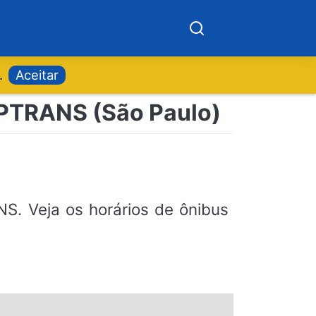
.
Aceitar
SPTRANS (São Paulo)
. Veja os horários de ônibus