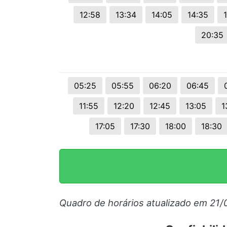
12:58
13:34
14:05
14:35
20:35
05:25
05:55
06:20
06:45
11:55
12:20
12:45
13:05
1
17:05
17:30
18:00
18:30
Quadro de horários atualizado em 21