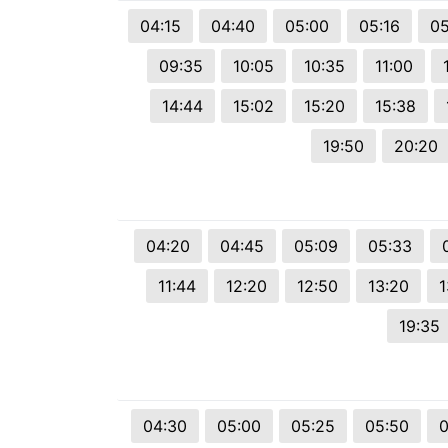
© 2026 Viva City Serviços Digitais Ltda. Todos os direitos reservado
04:15
04:40
05:00
05:16
05
09:35
10:05
10:35
11:00
14:44
15:02
15:20
15:38
19:50
20:20
04:20
04:45
05:09
05:33
11:44
12:20
12:50
13:20
1
19:35
04:30
05:00
05:25
05:50
0