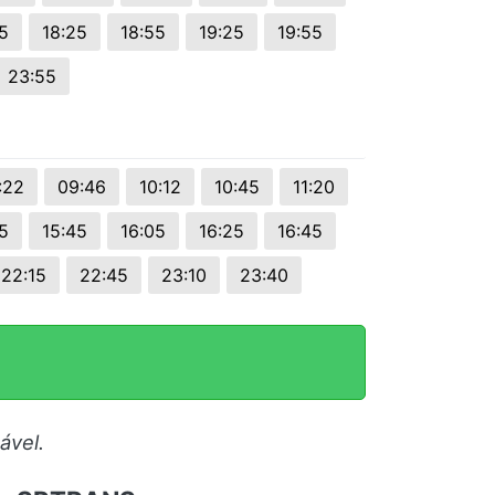
5
18:25
18:55
19:25
19:55
23:55
:22
09:46
10:12
10:45
11:20
5
15:45
16:05
16:25
16:45
22:15
22:45
23:10
23:40
ável.