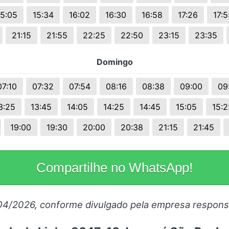
15:05
15:34
16:02
16:30
16:58
17:26
17:5
21:15
21:55
22:25
22:50
23:15
23:35
Domingo
07:10
07:32
07:54
08:16
08:38
09:00
09
3:25
13:45
14:05
14:25
14:45
15:05
15:2
19:00
19:30
20:00
20:38
21:15
21:45
Compartilhe no WhatsApp!
/04/2026, conforme divulgado pela empresa respons