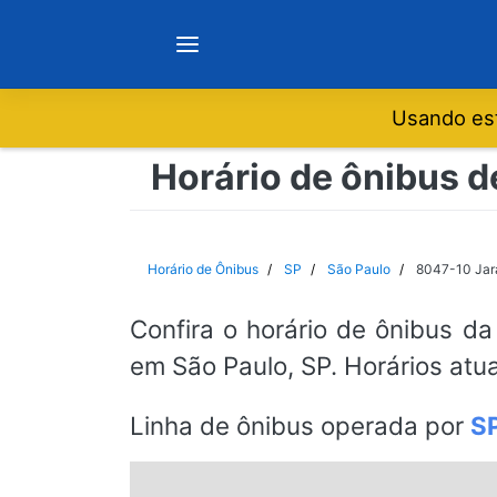
Usando est
Notícias
Horário de ônibus 
Sobre
Horário de Ônibus
SP
São Paulo
8047-10 Jar
Minas Gerais
Confira o horário de ônibus da
em São Paulo, SP. Horários atu
São Paulo
Linha de ônibus operada por
S
Rio de Janeiro