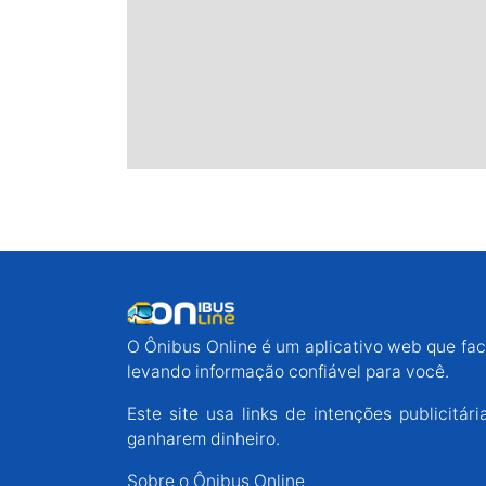
O Ônibus Online é um aplicativo web que faci
levando informação confiável para você.
Este site usa links de intenções publicit
ganharem dinheiro.
Sobre o Ônibus Online