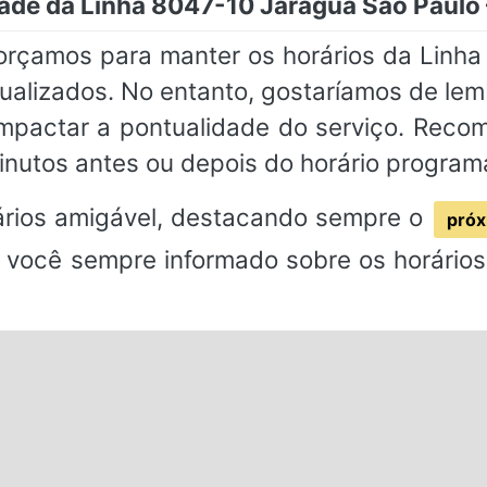
dade da Linha 8047-10 Jaraguá São Paul
forçamos para manter os horários da Linh
alizados. No entanto, gostaríamos de lem
impactar a pontualidade do serviço. Rec
inutos antes ou depois do horário program
rios amigável, destacando sempre o
próx
 você sempre informado sobre os horários 