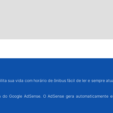
lita sua vida com horário de ônibus fácil de ler e sempre atu
ária do Google AdSense. O AdSense gera automaticamente e