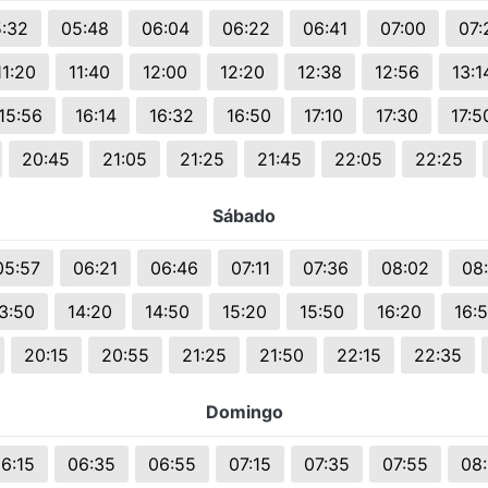
s.
:32
05:48
06:04
06:22
06:41
07:00
07:
11:20
11:40
12:00
12:20
12:38
12:56
13:1
15:56
16:14
16:32
16:50
17:10
17:30
17:5
20:45
21:05
21:25
21:45
22:05
22:25
Sábado
05:57
06:21
06:46
07:11
07:36
08:02
08
3:50
14:20
14:50
15:20
15:50
16:20
16:
20:15
20:55
21:25
21:50
22:15
22:35
Domingo
6:15
06:35
06:55
07:15
07:35
07:55
08