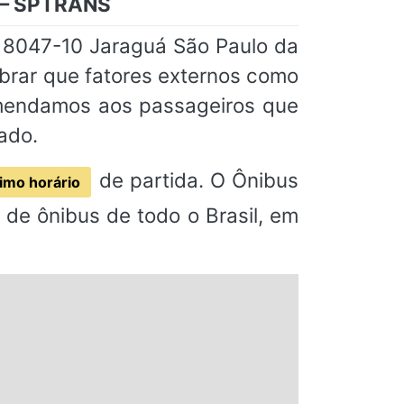
o – SPTRANS
a 8047-10 Jaraguá São Paulo da
brar que fatores externos como
omendamos aos passageiros que
ado.
de partida. O Ônibus
imo horário
de ônibus de todo o Brasil, em