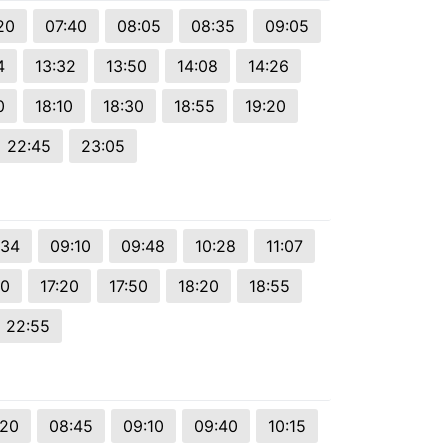
20
07:40
08:05
08:35
09:05
4
13:32
13:50
14:08
14:26
0
18:10
18:30
18:55
19:20
22:45
23:05
:34
09:10
09:48
10:28
11:07
50
17:20
17:50
18:20
18:55
22:55
:20
08:45
09:10
09:40
10:15