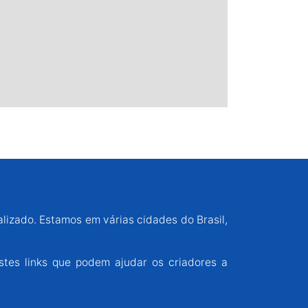
alizado. Estamos em várias cidades do Brasil,
stes links que podem ajudar os criadores a