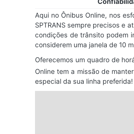
Confiabili
Aqui no Ônibus Online, nos es
SPTRANS sempre precisos e atu
condições de trânsito podem 
considerem uma janela de 10 m
Oferecemos um quadro de horá
Online tem a missão de manter
especial da sua linha preferida!