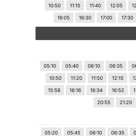
10:50
11:15
11:40
12:05
1
16:05
16:30
17:00
17:30
05:10
05:40
06:10
06:35
0
10:50
11:20
11:50
12:15
1
15:58
16:16
16:34
16:52
1
20:55
21:20
05:20
05:45
06:10
06:35