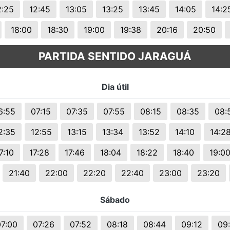
2:25
12:45
13:05
13:25
13:45
14:05
14:2
18:00
18:30
19:00
19:38
20:16
20:50
PARTIDA SENTIDO JARAGUÁ
Dia útil
6:55
07:15
07:35
07:55
08:15
08:35
08:
2:35
12:55
13:15
13:34
13:52
14:10
14:2
7:10
17:28
17:46
18:04
18:22
18:40
19:0
21:40
22:00
22:20
22:40
23:00
23:20
Sábado
07:00
07:26
07:52
08:18
08:44
09:12
09