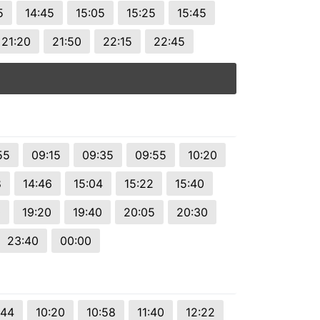
5
14:45
15:05
15:25
15:45
21:20
21:50
22:15
22:45
55
09:15
09:35
09:55
10:20
8
14:46
15:04
15:22
15:40
0
19:20
19:40
20:05
20:30
23:40
00:00
:44
10:20
10:58
11:40
12:22