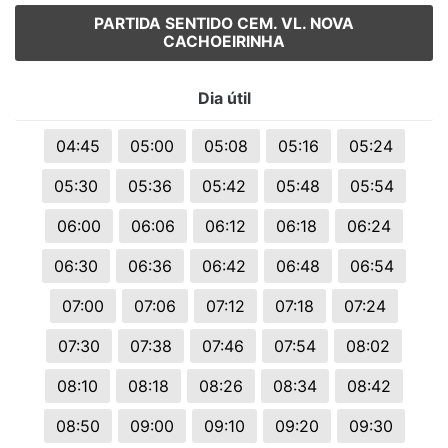
PARTIDA SENTIDO CEM. VL. NOVA
CACHOEIRINHA
Dia útil
04:45
05:00
05:08
05:16
05:24
05:30
05:36
05:42
05:48
05:54
06:00
06:06
06:12
06:18
06:24
06:30
06:36
06:42
06:48
06:54
07:00
07:06
07:12
07:18
07:24
07:30
07:38
07:46
07:54
08:02
08:10
08:18
08:26
08:34
08:42
08:50
09:00
09:10
09:20
09:30