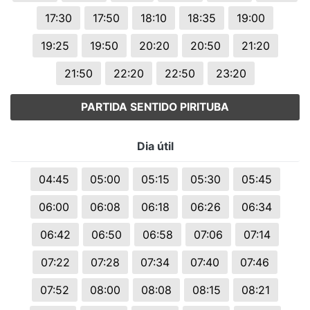
17:30
17:50
18:10
18:35
19:00
19:25
19:50
20:20
20:50
21:20
21:50
22:20
22:50
23:20
PARTIDA SENTIDO PIRITUBA
Dia útil
04:45
05:00
05:15
05:30
05:45
06:00
06:08
06:18
06:26
06:34
06:42
06:50
06:58
07:06
07:14
07:22
07:28
07:34
07:40
07:46
07:52
08:00
08:08
08:15
08:21