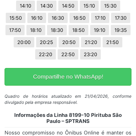
14:10
14:30
14:50
15:10
15:30
15:50
16:10
16:30
16:50
17:10
17:30
17:50
18:10
18:30
18:50
19:10
19:35
20:00
20:25
20:50
21:20
21:50
22:20
22:50
23:20
Compartilhe no WhatsApp!
Quadro de horários atualizado em 21/04/2026, conforme
divulgado pela empresa responsável.
Informações da Linha 8199-10 Pirituba São
Paulo – SPTRANS
Nosso compromisso no Ônibus Online é manter os