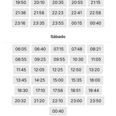
19:50
20:10
20:35
20:55
21:15
21:36
21:58
22:23
22:41
22:58
23:16
23:35
23:55
00:15
00:40
Sábado
06:05
06:40
07:15
07:48
08:21
08:55
09:25
09:55
10:30
11:05
11:45
12:05
12:25
12:50
13:20
13:45
14:25
15:00
15:35
16:00
16:30
17:10
17:58
18:51
19:44
20:32
21:20
22:10
23:00
23:50
00:40