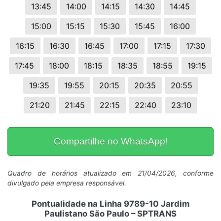
13:45
14:00
14:15
14:30
14:45
15:00
15:15
15:30
15:45
16:00
16:15
16:30
16:45
17:00
17:15
17:30
17:45
18:00
18:15
18:35
18:55
19:15
19:35
19:55
20:15
20:35
20:55
21:20
21:45
22:15
22:40
23:10
Compartilhe no WhatsApp!
Quadro de horários atualizado em 21/04/2026, conforme
divulgado pela empresa responsável.
Pontualidade na Linha 9789-10 Jardim
Paulistano São Paulo – SPTRANS