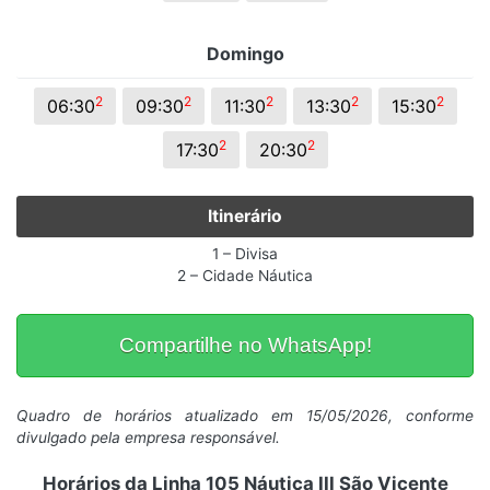
Domingo
2
2
2
2
2
06:30
09:30
11:30
13:30
15:30
2
2
17:30
20:30
Itinerário
1 – Divisa
2 – Cidade Náutica
Compartilhe no WhatsApp!
Quadro de horários atualizado em 15/05/2026, conforme
divulgado pela empresa responsável.
Horários da Linha 105 Náutica III São Vicente