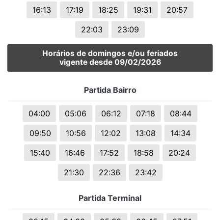
16:13
17:19
18:25
19:31
20:57
22:03
23:09
Horários de domingos e/ou feriados
vigente desde 09/02/2026
Partida Bairro
04:00
05:06
06:12
07:18
08:44
09:50
10:56
12:02
13:08
14:34
15:40
16:46
17:52
18:58
20:24
21:30
22:36
23:42
Partida Terminal