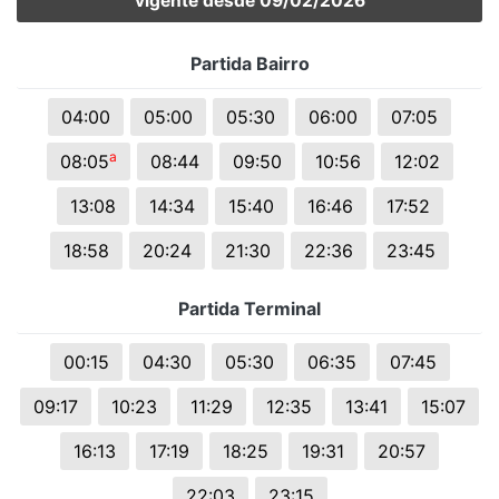
vigente desde 09/02/2026
Partida Bairro
04:00
05:00
05:30
06:00
07:05
a
08:05
08:44
09:50
10:56
12:02
13:08
14:34
15:40
16:46
17:52
18:58
20:24
21:30
22:36
23:45
Partida Terminal
00:15
04:30
05:30
06:35
07:45
09:17
10:23
11:29
12:35
13:41
15:07
16:13
17:19
18:25
19:31
20:57
22:03
23:15