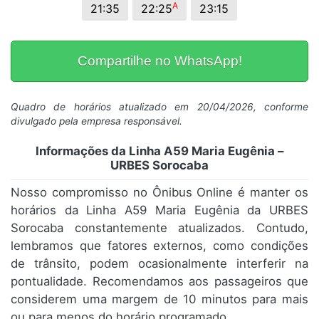
A
21:35
22:25
23:15
Compartilhe no WhatsApp!
Quadro de horários atualizado em 20/04/2026, conforme
divulgado pela empresa responsável.
Informações da Linha A59 Maria Eugênia –
URBES Sorocaba
Nosso compromisso no Ônibus Online é manter os
horários da Linha A59 Maria Eugênia da URBES
Sorocaba constantemente atualizados. Contudo,
lembramos que fatores externos, como condições
de trânsito, podem ocasionalmente interferir na
pontualidade. Recomendamos aos passageiros que
considerem uma margem de 10 minutos para mais
ou para menos do horário programado.