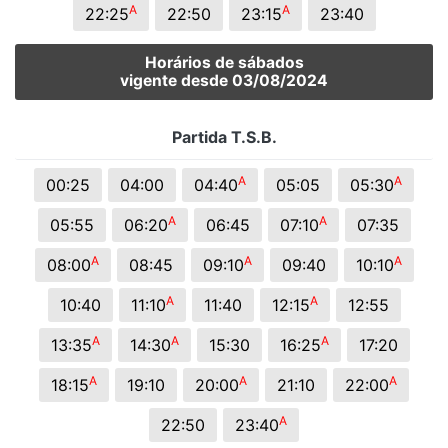
A
A
22:25
22:50
23:15
23:40
Horários de sábados
vigente desde 03/08/2024
Partida T.S.B.
A
A
00:25
04:00
04:40
05:05
05:30
A
A
05:55
06:20
06:45
07:10
07:35
A
A
A
08:00
08:45
09:10
09:40
10:10
A
A
10:40
11:10
11:40
12:15
12:55
A
A
A
13:35
14:30
15:30
16:25
17:20
A
A
A
18:15
19:10
20:00
21:10
22:00
A
22:50
23:40