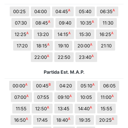
A
A
00:25
04:00
04:45
05:40
06:35
A
A
07:30
08:45
09:40
10:35
11:30
A
A
A
12:25
13:20
14:15
15:30
16:25
A
A
17:20
18:15
19:10
20:00
21:10
A
A
22:00
22:50
23:40
Partida Est. M.A.P.
A
B
A
00:00
00:45
04:20
05:10
06:05
A
A
A
07:00
07:55
09:10
10:05
11:00
A
A
11:55
12:50
13:45
14:40
15:55
A
A
A
16:50
17:45
18:40
19:35
20:25