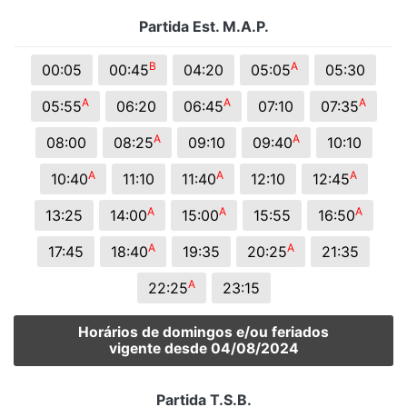
Partida Est. M.A.P.
B
A
00:05
00:45
04:20
05:05
05:30
A
A
A
05:55
06:20
06:45
07:10
07:35
A
A
08:00
08:25
09:10
09:40
10:10
A
A
A
10:40
11:10
11:40
12:10
12:45
A
A
A
13:25
14:00
15:00
15:55
16:50
A
A
17:45
18:40
19:35
20:25
21:35
A
22:25
23:15
Horários de domingos e/ou feriados
vigente desde 04/08/2024
Partida T.S.B.