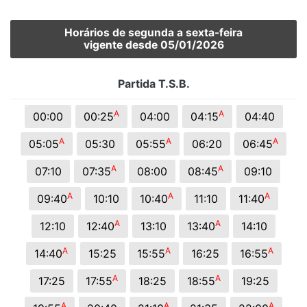
Horários de segunda a sexta-feira
vigente desde 05/01/2026
Partida T.S.B.
A
A
00:00
00:25
04:00
04:15
04:40
A
A
A
05:05
05:30
05:55
06:20
06:45
A
A
07:10
07:35
08:00
08:45
09:10
A
A
A
09:40
10:10
10:40
11:10
11:40
A
A
12:10
12:40
13:10
13:40
14:10
A
A
A
14:40
15:25
15:55
16:25
16:55
A
A
17:25
17:55
18:25
18:55
19:25
A
A
A