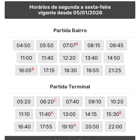
Horários de segunda a sexta-feira
vigente desde 05/01/2026
Partida Bairro
B
04:50
05:50
07:07
08:15
09:45
11:00
11:40
12:20
13:40
14:50
B
16:05
17:15
18:30
19:55
21:25
Partida Terminal
C
05:20
06:20
07:40
09:10
10:20
A
B
11:10
11:40
13:00
14:15
15:30
A
16:40
17:55
19:10
20:50
22:00