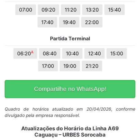
07:00
09:20
11:20
13:20
15:40
17:40
19:40
22:00
Partida Terminal
A
06:20
08:40
10:40
12:40
15:00
17:00
19:00
21:20
Compartilhe no WhatsApp!
Quadro de horários atualizado em 20/04/2026, conforme
divulgado pela empresa responsável.
Atualizações do Horário da Linha A69
Caguaçu – URBES Sorocaba