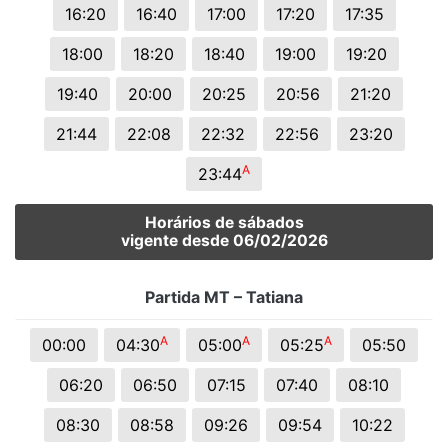
16:20
16:40
17:00
17:20
17:35
18:00
18:20
18:40
19:00
19:20
19:40
20:00
20:25
20:56
21:20
21:44
22:08
22:32
22:56
23:20
A
23:44
Horários de sábados
vigente desde 06/02/2026
Partida MT – Tatiana
A
A
A
00:00
04:30
05:00
05:25
05:50
06:20
06:50
07:15
07:40
08:10
08:30
08:58
09:26
09:54
10:22