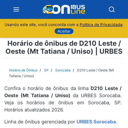
Usando este site, você concorda com a
Política de Privacidade
.
Notícias
Aceitar
Horário de ônibus de D210 Leste /
Sobre
Oeste (Mt Tatiana / Uniso) | URBES
Minas Gerais
Horário de Ônibus
SP
Sorocaba
D210 Leste / Oeste (Mt
São Paulo
Tatiana / Uniso)
Confira o horário de ônibus da linha
D210 Leste /
Rio de Janeiro
Oeste (Mt Tatiana / Uniso)
da URBES Sorocaba.
Veja os horários de ônibus em Sorocaba, SP.
Espírito Santo
Horários atualizados 2026.
Paraná
Linha de ônibus gerenciada por
URBES Sorocaba
.