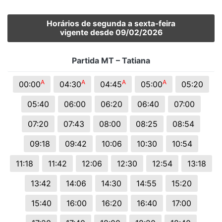
Horários de segunda a sexta-feira
vigente desde 09/02/2026
Partida MT – Tatiana
A
A
A
A
00:00
04:30
04:45
05:00
05:20
05:40
06:00
06:20
06:40
07:00
07:20
07:43
08:00
08:25
08:54
09:18
09:42
10:06
10:30
10:54
11:18
11:42
12:06
12:30
12:54
13:18
13:42
14:06
14:30
14:55
15:20
15:40
16:00
16:20
16:40
17:00