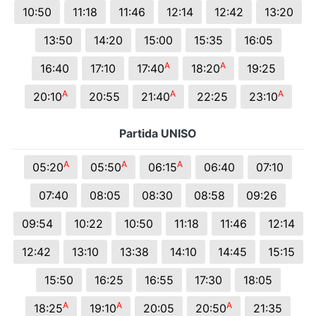
10:50
11:18
11:46
12:14
12:42
13:20
13:50
14:20
15:00
15:35
16:05
A
A
16:40
17:10
17:40
18:20
19:25
A
A
A
20:10
20:55
21:40
22:25
23:10
Partida UNISO
A
A
A
05:20
05:50
06:15
06:40
07:10
07:40
08:05
08:30
08:58
09:26
09:54
10:22
10:50
11:18
11:46
12:14
12:42
13:10
13:38
14:10
14:45
15:15
15:50
16:25
16:55
17:30
18:05
A
A
A
18:25
19:10
20:05
20:50
21:35