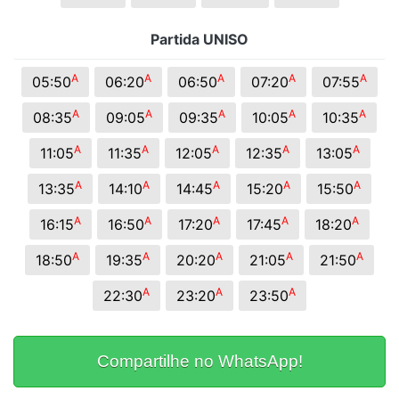
Partida UNISO
A
A
A
A
A
05:50
06:20
06:50
07:20
07:55
A
A
A
A
A
08:35
09:05
09:35
10:05
10:35
A
A
A
A
A
11:05
11:35
12:05
12:35
13:05
A
A
A
A
A
13:35
14:10
14:45
15:20
15:50
A
A
A
A
A
16:15
16:50
17:20
17:45
18:20
A
A
A
A
A
18:50
19:35
20:20
21:05
21:50
A
A
A
22:30
23:20
23:50
Compartilhe no WhatsApp!