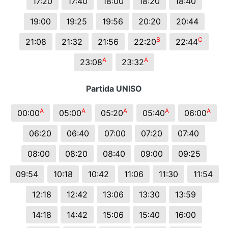
17:20
17:40
18:00
18:20
18:40
19:00
19:25
19:56
20:20
20:44
B
C
21:08
21:32
21:56
22:20
22:44
A
A
23:08
23:32
Partida UNISO
A
A
A
A
A
00:00
05:00
05:20
05:40
06:00
06:20
06:40
07:00
07:20
07:40
08:00
08:20
08:40
09:00
09:25
09:54
10:18
10:42
11:06
11:30
11:54
12:18
12:42
13:06
13:30
13:59
14:18
14:42
15:06
15:40
16:00