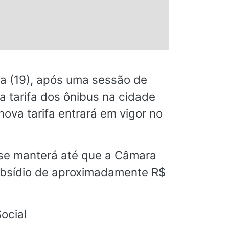
ra (19), após uma sessão de
a tarifa dos ônibus na cidade
ova tarifa entrará em vigor no
r se manterá até que a Câmara
subsídio de aproximadamente R$
ocial