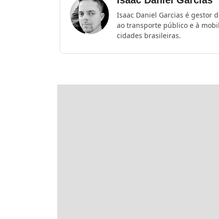
Isaac Daniel Garcias
Isaac Daniel Garcias é gestor 
ao transporte público e à mob
cidades brasileiras.