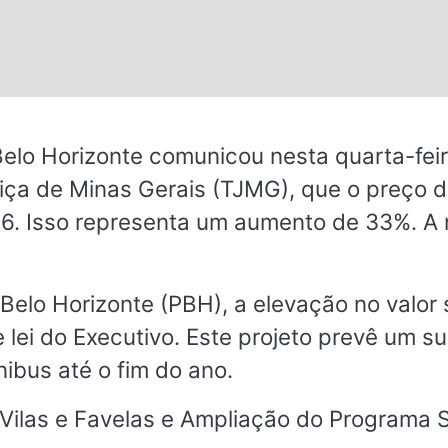
s.
Belo Horizonte comunicou nesta quarta-fei
tiça de Minas Gerais (TJMG), que o preço d
6. Isso representa um aumento de 33%. A n
 Belo Horizonte (PBH), a elevação no valo
e lei do Executivo. Este projeto prevê um 
ibus até o fim do ano.
ilas e Favelas e Ampliação do Programa S