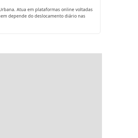
 Urbana. Atua em plataformas online voltadas
 quem depende do deslocamento diário nas