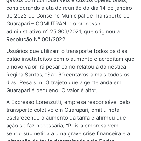
gastos com combustíveis e custos operacionais,
considerando a ata de reunião do dia 14 de janeiro
de 2022 do Conselho Municipal de Transporte de
Guarapari – COMUTRAN, do processo
administrativo n° 25.906/2021, que originou a
Resolução N° 001/2022.
Usuários que utilizam o transporte todos os dias
estão insatisfeitos com o aumento e acreditam que
o novo valor irá pesar como relatou a doméstica
Regina Santos, “São 60 centavos a mais todos os
dias. Pesa sim. O trajeto que a gente anda em
Guarapari é pequeno. O valor é alto”.
A Expresso Lorenzutti, empresa responsável pelo
transporte coletivo em Guarapari, emitiu nota
esclarecendo o aumento da tarifa e afirmou que
ação se faz necessária, “Pois a empresa vem
sendo submetida a uma grave crise financeira e a