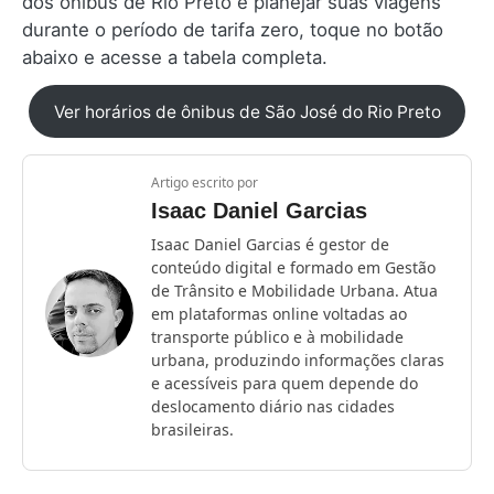
dos ônibus de Rio Preto e planejar suas viagens
durante o período de tarifa zero, toque no botão
abaixo e acesse a tabela completa.
Ver horários de ônibus de São José do Rio Preto
Artigo escrito por
Isaac Daniel Garcias
Isaac Daniel Garcias é gestor de
conteúdo digital e formado em Gestão
de Trânsito e Mobilidade Urbana. Atua
em plataformas online voltadas ao
transporte público e à mobilidade
urbana, produzindo informações claras
e acessíveis para quem depende do
deslocamento diário nas cidades
brasileiras.