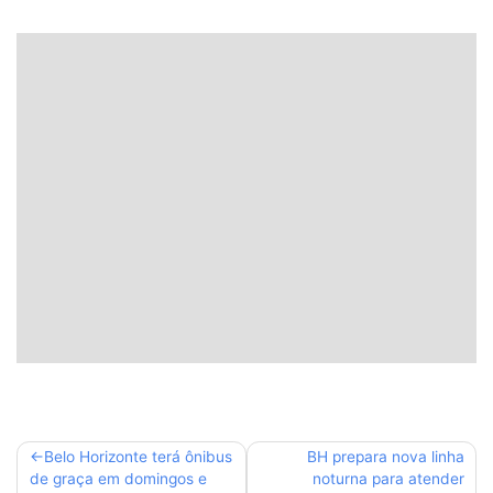
Navegação
Belo Horizonte terá ônibus
BH prepara nova linha
de graça em domingos e
noturna para atender
de