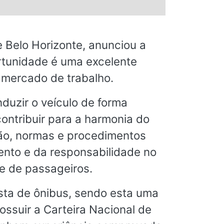
Belo Horizonte, anunciou a
rtunidade é uma excelente
 mercado de trabalho.
duzir o veículo de forma
ontribuir para a harmonia do
ação, normas e procedimentos
nto e da responsabilidade no
te de passageiros.
ista de ônibus, sendo esta uma
possuir a Carteira Nacional de