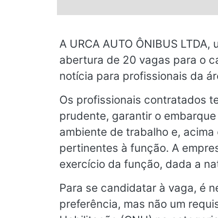
© 2026 Viva City Serviços Digitais Ltda. Todos os direitos reservado
A URCA AUTO ÔNIBUS LTDA, uma
abertura de 20 vagas para o c
notícia para profissionais da
Os profissionais contratados t
prudente, garantir o embarque
ambiente de trabalho e, acima 
pertinentes à função. A empre
exercício da função, dada a na
Para se candidatar à vaga, é 
preferência, mas não um requisi