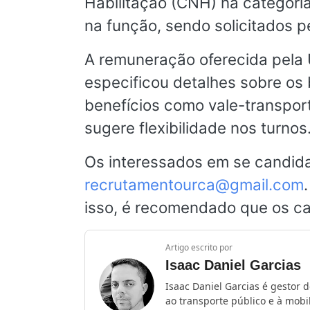
Habilitação (CNH) na categori
na função, sendo solicitados 
A remuneração oferecida pela
especificou detalhes sobre os 
benefícios como vale-transporte
sugere flexibilidade nos turnos
Os interessados em se candida
recrutamentourca@gmail.com
isso, é recomendado que os ca
Artigo escrito por
Isaac Daniel Garcias
Isaac Daniel Garcias é gestor 
ao transporte público e à mob