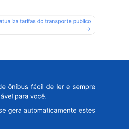
tualiza tarifas do transporte público
de ônibus fácil de ler e sempre
iável para você.
ense gera automaticamente estes