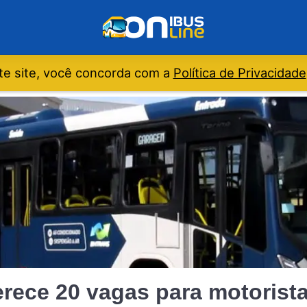
e site, você concorda com a
Política de Privacidade
rece 20 vagas para motorist