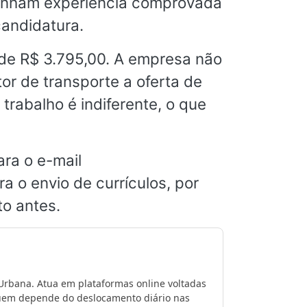
 tenham experiência comprovada
candidatura.
de R$ 3.795,00. A empresa não
or de transporte a oferta de
 trabalho é indiferente, o que
ra o e-mail
a o envio de currículos, por
o antes.
 Urbana. Atua em plataformas online voltadas
 quem depende do deslocamento diário nas