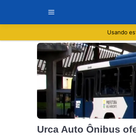
Usando est
Notícias
Sobre
Minas Gerais
São Paulo
Rio de Janeiro
Urca Auto Ônibus ofe