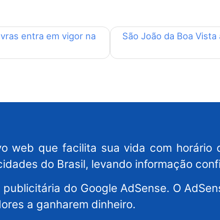
avras entra em vigor na
São João da Boa Vista a
o web que facilita sua vida com horário 
cidades do Brasil, levando informação conf
es publicitária do Google AdSense. O AdS
dores a ganharem dinheiro.