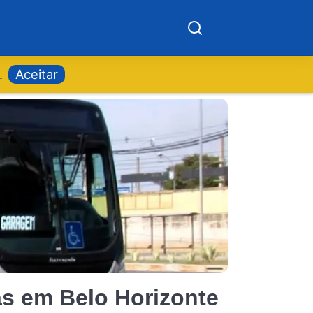
.
Aceitar
as em Belo Horizonte