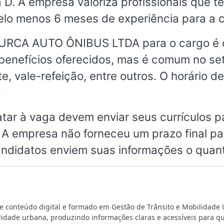
a D. A empresa valoriza profissionais que
pelo menos 6 meses de experiência para a 
 URCA AUTO ÔNIBUS LTDA para o cargo é 
benefícios oferecidos, mas é comum no set
, vale-refeição, entre outros. O horário de
.
tar à vaga devem enviar seus currículos pa
. A empresa não forneceu um prazo final par
ndidatos enviem suas informações o quant
de conteúdo digital e formado em Gestão de Trânsito e Mobilidade
ilidade urbana, produzindo informações claras e acessíveis para