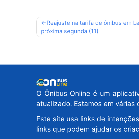
Navegação
Reajuste na tarifa de ônibus em L
próxima segunda (11)
de
Post
O Ônibus Online é um aplicativ
atualizado. Estamos em várias 
Este site usa links de intençõ
links que podem ajudar os cria