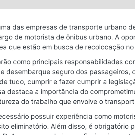
s.
 das empresas de transporte urbano de 
argo de motorista de ônibus urbano. A opo
 área que estão em busca de recolocação no
erão como principais responsabilidades con
 e desembarque seguro dos passageiros, c
de tudo, cumprir e fazer cumprir a legisl
sa destaca a importância do comprometime
tureza do trabalho que envolve o transpor
necessário possuir experiência como motor
to eliminatório. Além disso, é obrigatório 