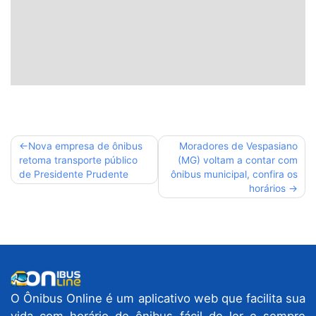
Navegação
Nova empresa de ônibus
Moradores de Vespasiano
retoma transporte público
(MG) voltam a contar com
de
de Presidente Prudente
ônibus municipal, confira os
Post
horários
O Ônibus Online é um aplicativo web que facilita sua