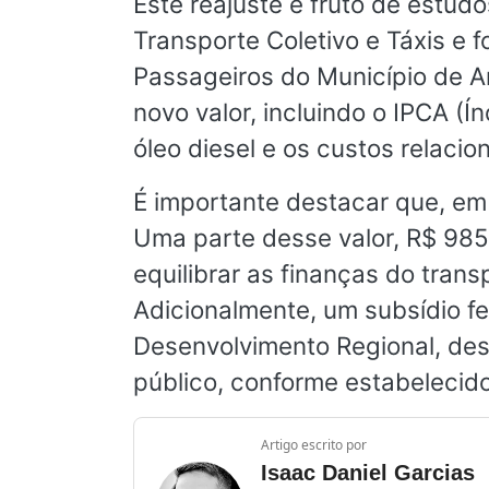
Este reajuste é fruto de estud
Transporte Coletivo e Táxis e 
Passageiros do Município de A
novo valor, incluindo o IPCA (
óleo diesel e os custos relac
É importante destacar que, em
Uma parte desse valor, R$ 985.
equilibrar as finanças do trans
Adicionalmente, um subsídio fe
Desenvolvimento Regional, dest
público, conforme estabelecido
Artigo escrito por
Isaac Daniel Garcias