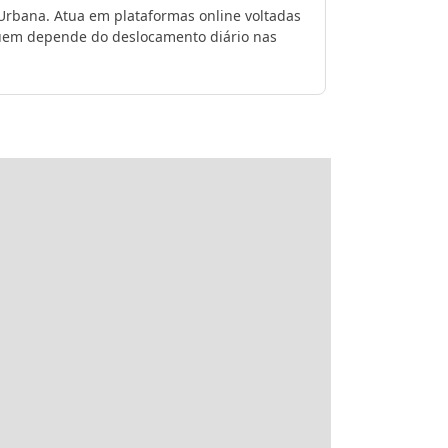
 Urbana. Atua em plataformas online voltadas
 quem depende do deslocamento diário nas