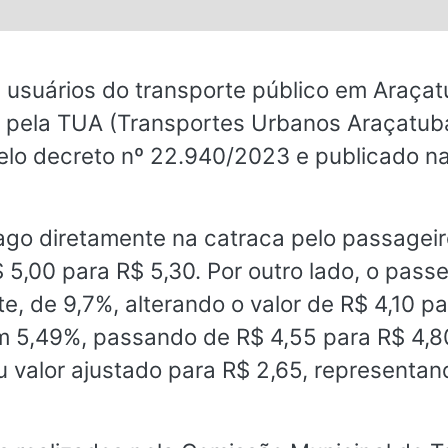
s.
os usuários do transporte público em Araç
 pela TUA (Transportes Urbanos Araçatuba)
pelo decreto nº 22.940/2023 e publicado na
r pago diretamente na catraca pelo passag
 5,00 para R$ 5,30. Por outro lado, o pas
e, de 9,7%, alterando o valor de R$ 4,10 pa
m 5,49%, passando de R$ 4,55 para R$ 4,80
u valor ajustado para R$ 2,65, representan