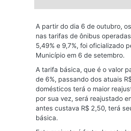
© 2026 Viva City Serviços Digitais Ltda. Todos os direitos reservado
A partir do dia 6 de outubro, 
nas tarifas de ônibus operadas
5,49% e 9,7%, foi oficializado 
Município em 6 de setembro.
A tarifa básica, que é o valo
de 6%, passando dos atuais R$
domésticos terá o maior reajust
por sua vez, será reajustado e
antes custava R$ 2,50, terá se
básica.