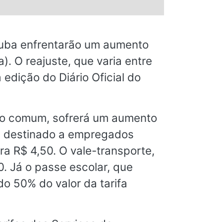
atuba enfrentarão um aumento
. O reajuste, que varia entre
 edição do Diário Oficial do
eiro comum, sofrerá um aumento
se destinado a empregados
ra R$ 4,50. O vale-transporte,
. Já o passe escolar, que
do 50% do valor da tarifa