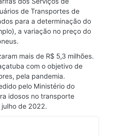
arifas dos Serviços de
suários de Transportes de
rados para a determinação do
plo), a variação no preço do
pneus.
zaram mais de R$ 5,3 milhões.
raçatuba com o objetivo de
tores, pela pandemia.
edido pelo Ministério do
ra idosos no transporte
 julho de 2022.