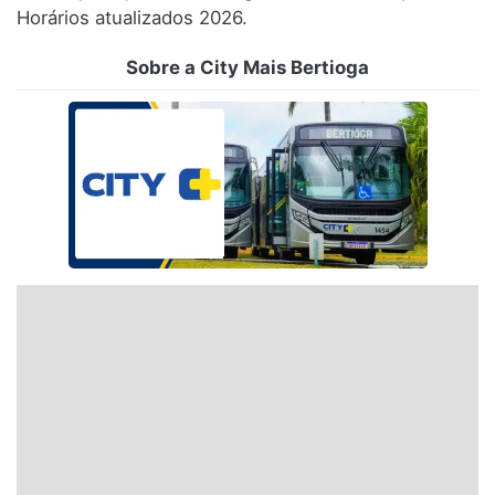
Horários atualizados 2026.
Santa Catarina
Sobre a City Mais Bertioga
Rio Grande do Sul
Centro-Oeste
Nordeste
Norte
© 2026 Viva City Serviços Digitais Ltda. Todos os direitos reservados.