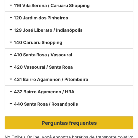
116 Vila Serena / Caruaru Shopping
120 Jardim dos Pinheiros
129 José Liberato / Indianópolis
140 Caruaru Shopping
410 Santa Rosa / Vassoural
420 Vassoural / Santa Rosa
431 Bairro Agamenon / Pitombeira
432 Bairro Agamenon / HRA
440 Santa Rosa / Rosanópolis
Perguntas frequentes
No Ônibus Online, você encontra horários de transporte coletivo