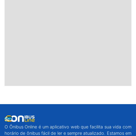
O Ônibus Online é um aplicativo web que facilita sua vida com
horário de ônibus fácil de ler e sempre atualizado. Estamos em