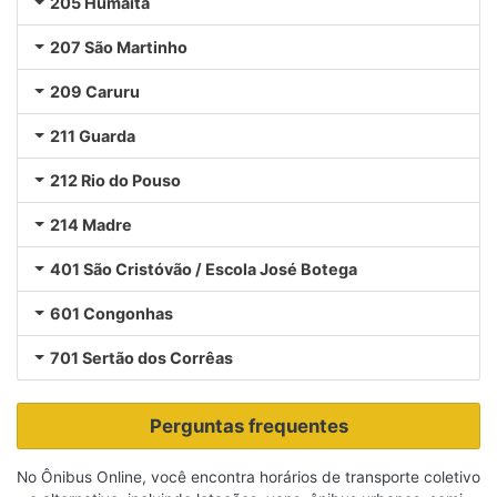
205 Humaitá
207 São Martinho
209 Caruru
211 Guarda
212 Rio do Pouso
214 Madre
401 São Cristóvão / Escola José Botega
601 Congonhas
701 Sertão dos Corrêas
Perguntas frequentes
No Ônibus Online, você encontra horários de transporte coletivo