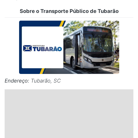
Santa Catarina
Sobre o Transporte Público de Tubarão
Rio Grande do Sul
Centro-Oeste
Nordeste
Norte
Endereço:
Tubarão, SC
© 2026 Viva City Serviços Digitais Ltda. Todos os direitos reservados.