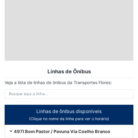
Linhas de Ônibus
Veja a lista de linhas de ônibus da Transportes Flores:
Linhas de ônibus disponíveis
(Clique no nome da linha para ver o horário)
497I Bom Pastor / Pavuna Via Coelho Branco