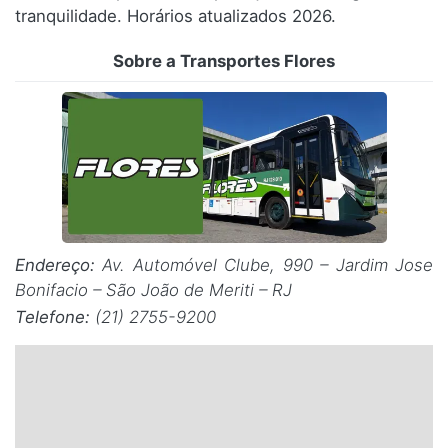
tranquilidade. Horários atualizados 2026.
Santa Catarina
Sobre a Transportes Flores
Rio Grande do Sul
Centro-Oeste
Nordeste
Norte
Endereço:
Av. Automóvel Clube, 990 – Jardim Jose
© 2026 Viva City Serviços Digitais Ltda. Todos os direitos reservados.
Bonifacio – São João de Meriti – RJ
Telefone:
(21) 2755-9200