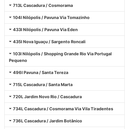
713L Cascadura / Cosmorama
104I Nilópolis / Pavuna Via Tomazinho
433I Nilópolis / Pavuna Via Eden
435I Nova Iguaçu / Sargento Roncali
103I Nilópolis / Shopping Grande Rio Via Portugal
Pequeno
496I Pavuna / Santa Tereza
715L Cascadura / Santa Marta
720L Jardim Novo Rio / Cascadura
734L Cascadura / Cosmorama Via Vila Tiradentes
736L Cascadura / Jardim Botânico