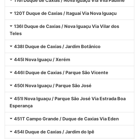
116I Duque de Caxias / Nova Iguaçu Via Vila Pauline
120T Duque de Caxias / Itaguaí Via Nova Iguaçu
136I Duque de Caxias / Nova Iguaçu Via Vilar dos
Teles
438I Duque de Caxias / Jardim Botânico
445I Nova Iguaçu / Xerém
446I Duque de Caxias / Parque São Vicente
450I Nova Iguaçu / Parque São José
451I Nova Iguaçu / Parque São José Via Estrada Boa
Esperança
451T Campo Grande / Duque de Caxias Via Eden
454I Duque de Caxias / Jardim do Ipê