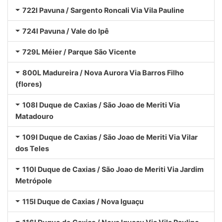
722I Pavuna / Sargento Roncali Via Vila Pauline
724I Pavuna / Vale do Ipê
729L Méier / Parque São Vicente
800L Madureira / Nova Aurora Via Barros Filho
(flores)
108I Duque de Caxias / São Joao de Meriti Via
Matadouro
109I Duque de Caxias / São Joao de Meriti Via Vilar
dos Teles
110I Duque de Caxias / São Joao de Meriti Via Jardim
Metrópole
115I Duque de Caxias / Nova Iguaçu