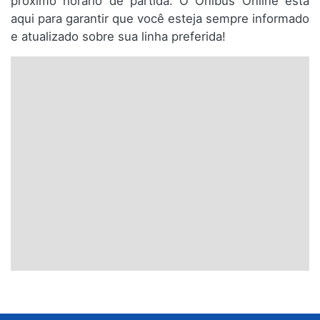
próximo horário de partida. O Ônibus Online está
aqui para garantir que você esteja sempre informado
e atualizado sobre sua linha preferida!