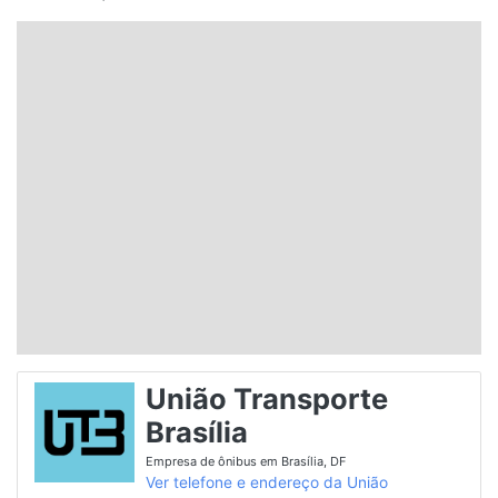
Santa Catarina
Rio Grande do Sul
Centro-Oeste
Nordeste
Norte
© 2026 Viva City Serviços Digitais Ltda. Todos os direitos reservados.
União Transporte
Brasília
Empresa de ônibus em Brasília, DF
Ver telefone e endereço da União