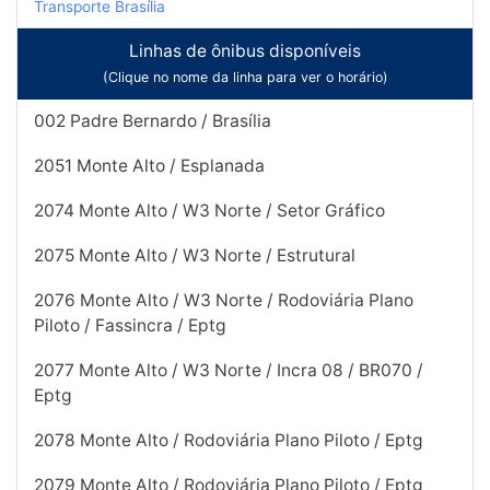
Transporte Brasília
Linhas de ônibus disponíveis
(Clique no nome da linha para ver o horário)
002 Padre Bernardo / Brasília
2051 Monte Alto / Esplanada
2074 Monte Alto / W3 Norte / Setor Gráfico
2075 Monte Alto / W3 Norte / Estrutural
2076 Monte Alto / W3 Norte / Rodoviária Plano
Piloto / Fassincra / Eptg
2077 Monte Alto / W3 Norte / Incra 08 / BR070 /
Eptg
2078 Monte Alto / Rodoviária Plano Piloto / Eptg
2079 Monte Alto / Rodoviária Plano Piloto / Eptg