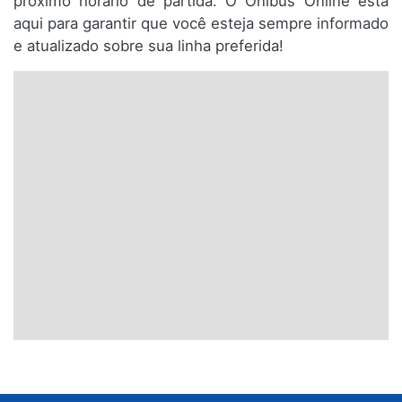
próximo horário de partida. O Ônibus Online está
aqui para garantir que você esteja sempre informado
e atualizado sobre sua linha preferida!